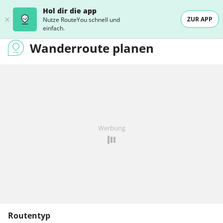
Hol dir die app
ZUR APP
Nutze RouteYou schnell und
einfach.
Wanderroute planen
Werbung
Routentyp