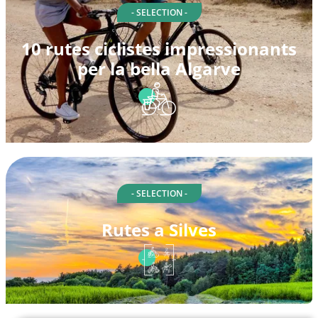
- SELECTION -
10 rutes ciclistes impressionants
per la bella Algarve
- SELECTION -
Rutes a Silves