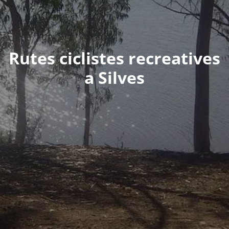
Rutes ciclistes recreatives
a Silves