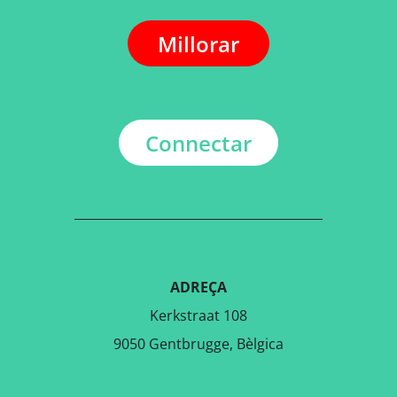
Millorar
Connectar
ADREÇA
Kerkstraat 108
9050 Gentbrugge, Bèlgica