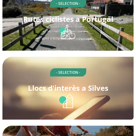
- SELECTION -
Rutes ciclistes a Portugal
- SELECTION -
Llocs d'interès a Silves