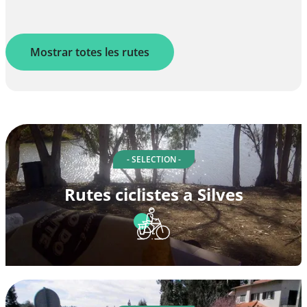
Mostrar totes les rutes
- SELECTION -
Rutes ciclistes a Silves