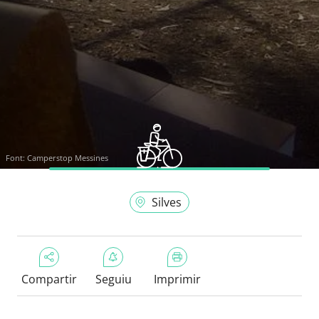
Font:
Camperstop Messines
Silves
Compartir
Seguiu
Imprimir