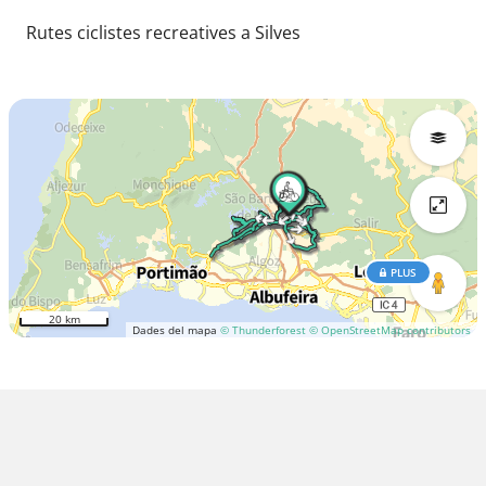
Rutes ciclistes recreatives a Silves
PLUS
20 km
Dades del mapa
© Thunderforest
© OpenStreetMap contributors