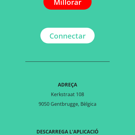
Millorar
Connectar
ADREÇA
Kerkstraat 108
9050 Gentbrugge, Bèlgica
DESCARREGA L'APLICACIÓ