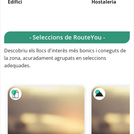
Edifici
Hostaleria
- Seleccions de RouteYou -
Descobriu els llocs d'interès més bonics i coneguts de
la zona, acuradament agrupats en seleccions
adequades.