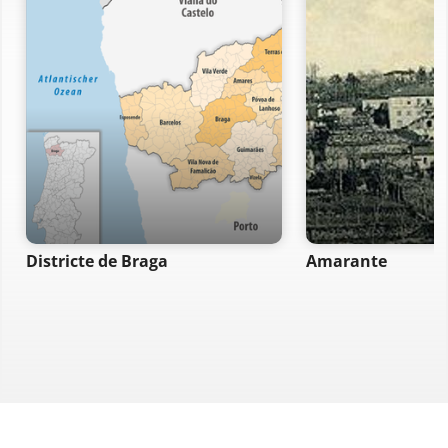
Districte de Braga
Amarante