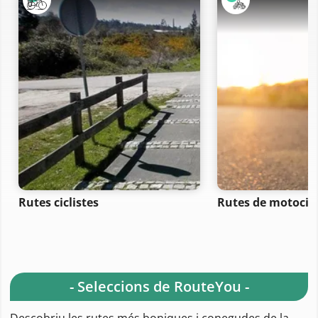
Rutes ciclistes
Rutes de motocicl
- Seleccions de RouteYou -
Descobriu les rutes més boniques i conegudes de la