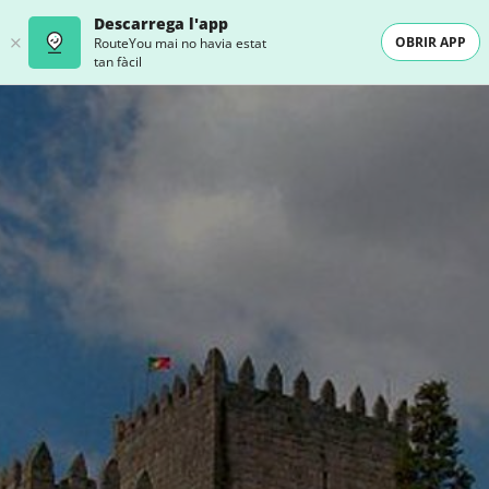
Descarrega l'app
OBRIR APP
RouteYou mai no havia estat
tan fàcil