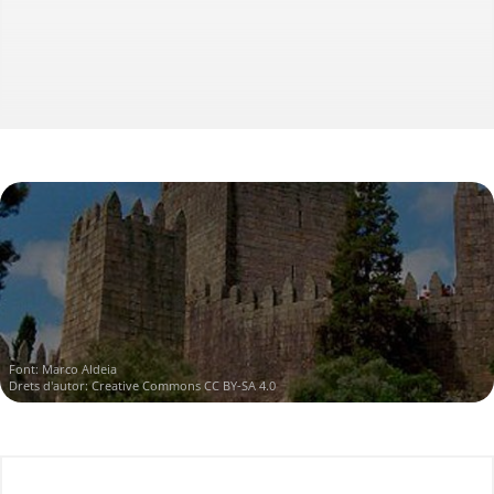
Font:
Marco Aldeia
Drets d'autor:
Creative Commons CC BY-SA 4.0