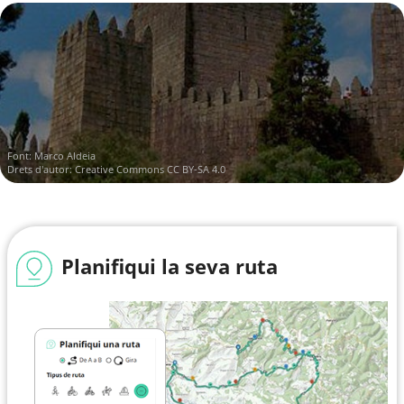
Font:
Marco Aldeia
Drets d'autor:
Creative Commons CC BY-SA 4.0
Planifiqui la seva ruta