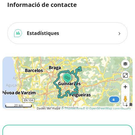
Informació de contacte
Estadístiques
20 km
Dades del mapa
© Thunderforest
© OpenStreetMap contributors