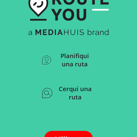
Planifiqui
una ruta
Cerqui una
ruta