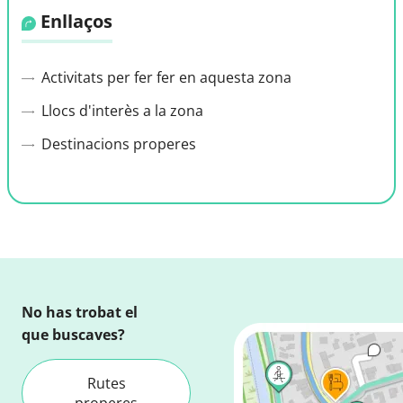
Enllaços
Activitats per fer fer en aquesta zona
Llocs d'interès a la zona
Destinacions properes
No has trobat el
que buscaves?
Rutes
properes