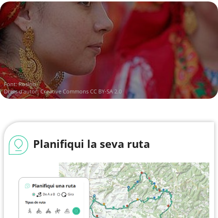
Font:
Rosino
Drets d'autor:
Creative Commons CC BY-SA 2.0
Planifiqui la seva ruta