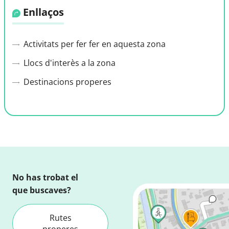
Enllaços
Activitats per fer fer en aquesta zona
Llocs d'interès a la zona
Destinacions properes
No has trobat el
que buscaves?
Rutes
properes