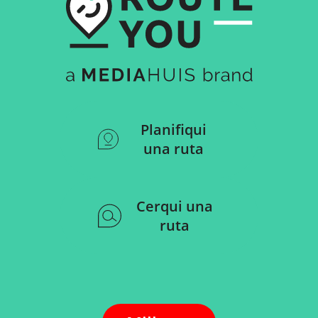
Planifiqui
una ruta
Cerqui una
ruta