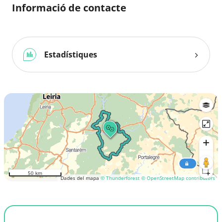
Informació de contacte
Estadístiques
50 km
Dades del mapa
© Thunderforest
© OpenStreetMap contributors