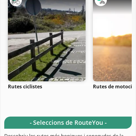
Rutes ciclistes
Rutes de motocicl
- Seleccions de RouteYou -
Descobriu les rutes més boniques i conegudes de la