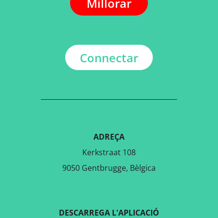
Millorar
Connectar
ADREÇA
Kerkstraat 108
9050 Gentbrugge, Bèlgica
DESCARREGA L'APLICACIÓ