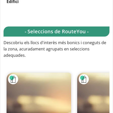
Edifici
- Seleccions de RouteYou -
Descobriu els llocs d'interès més bonics i coneguts de
la zona, acuradament agrupats en seleccions
adequades.