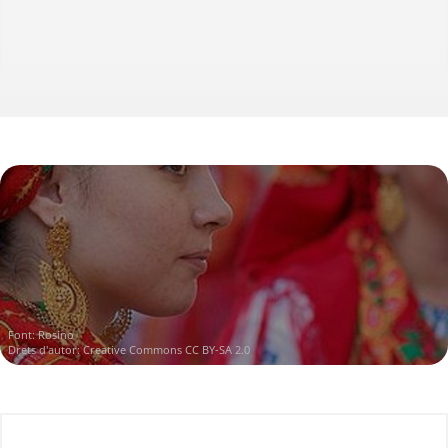
Font:
Rosino
Drets d'autor:
Creative Commons CC BY-SA 2.0