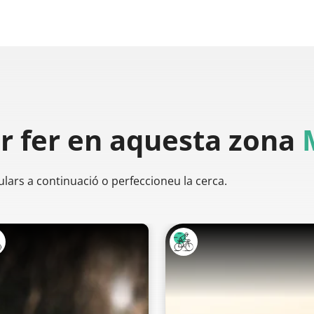
er
fer en aquesta zona
ulars a continuació o perfeccioneu la cerca.