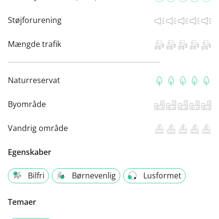
Støjforurening
Mængde trafik
Naturreservat
Byområde
Vandrig område
Egenskaber
Bilfri
Børnevenlig
Lusformet
Temaer