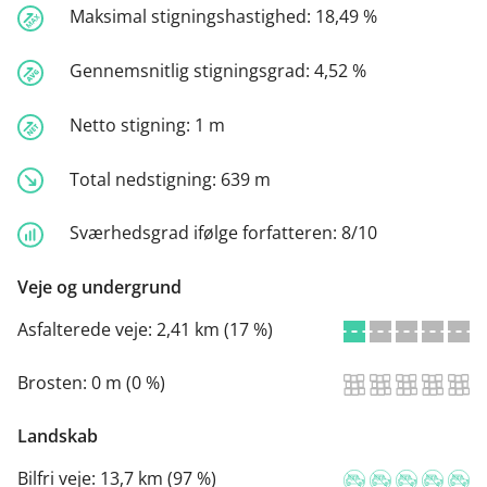
Maksimal stigningshastighed:
18,49 %
Gennemsnitlig stigningsgrad:
4,52 %
Netto stigning:
1 m
Total nedstigning:
639 m
Sværhedsgrad ifølge forfatteren:
8/10
Veje og undergrund
Asfalterede veje:
2,41 km (17 %)
Brosten:
0 m (0 %)
Landskab
Bilfri veje:
13,7 km (97 %)