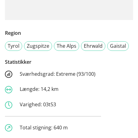
Region
Tyrol
Zugspitze
The Alps
Ehrwald
Gaistal
Statistikker
Sværhedsgrad:
Extreme (93/100)
Længde:
14,2 km
Varighed:
03t53
Total stigning:
640 m