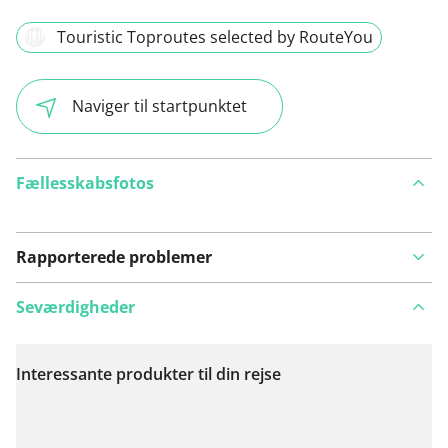
Touristic Toproutes selected by RouteYou
Naviger til startpunktet
Fællesskabsfotos
Rapporterede problemer
Seværdigheder
Interessante produkter til din rejse
Se på kort