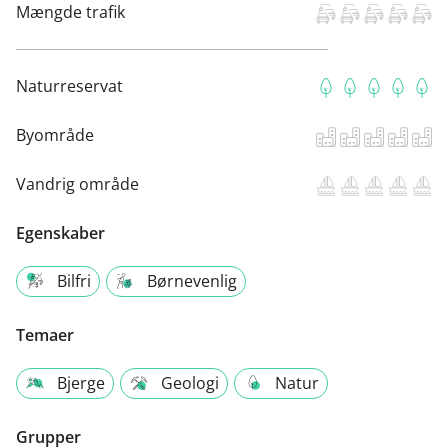
Mængde trafik
Naturreservat
Byområde
Vandrig område
Egenskaber
Bilfri
Børnevenlig
Temaer
Bjerge
Geologi
Natur
Grupper