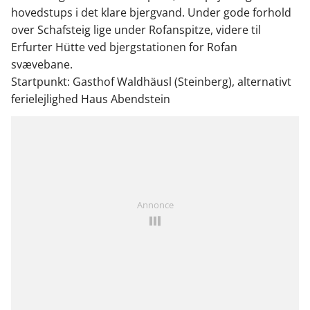
hovedstups i det klare bjergvand. Under gode forhold
over Schafsteig lige under Rofanspitze, videre til
Erfurter Hütte ved bjergstationen for Rofan
svævebane.
Startpunkt: Gasthof Waldhäusl (Steinberg), alternativt
ferielejlighed Haus Abendstein
Annonce