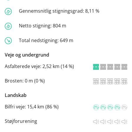
Gennemsnitlig stigningsgrad:
8,11 %
Netto stigning:
804 m
Total nedstigning:
649 m
Veje og undergrund
Asfalterede veje:
2,52 km (14 %)
Brosten:
0 m (0 %)
Landskab
Bilfri veje:
15,4 km (86 %)
Støjforurening