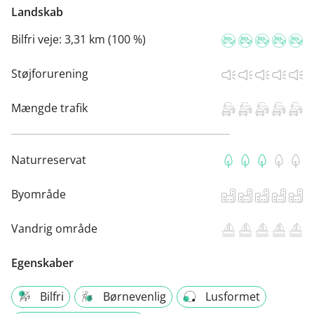
Landskab
Bilfri veje:
3,31 km (100 %)
Støjforurening
Mængde trafik
Naturreservat
Byområde
Vandrig område
Egenskaber
Bilfri
Børnevenlig
Lusformet