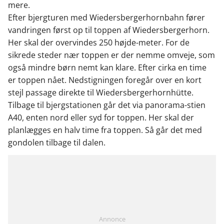
mere.
Efter bjergturen med Wiedersbergerhornbahn fører
vandringen først op til toppen af Wiedersbergerhorn.
Her skal der overvindes 250 højde-meter. For de
sikrede steder nær toppen er der nemme omveje, som
også mindre børn nemt kan klare. Efter cirka en time
er toppen nået. Nedstigningen foregår over en kort
stejl passage direkte til Wiedersbergerhornhütte.
Tilbage til bjergstationen går det via panorama-stien
A40, enten nord eller syd for toppen. Her skal der
planlægges en halv time fra toppen. Så går det med
gondolen tilbage til dalen.
Annonce