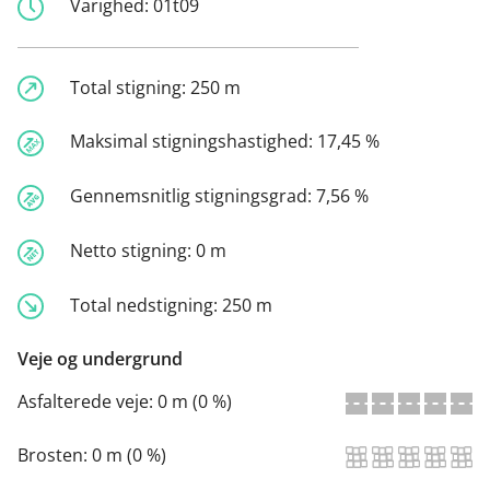
Varighed:
01t09
Total stigning:
250 m
Maksimal stigningshastighed:
17,45 %
Gennemsnitlig stigningsgrad:
7,56 %
Netto stigning:
0 m
Total nedstigning:
250 m
Veje og undergrund
Asfalterede veje:
0 m (0 %)
Brosten:
0 m (0 %)