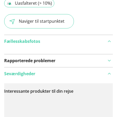
Uasfalteret (> 10%)
Naviger til startpunktet
Fællesskabsfotos
Rapporterede problemer
Seværdigheder
Interessante produkter til din rejse
Se på kort