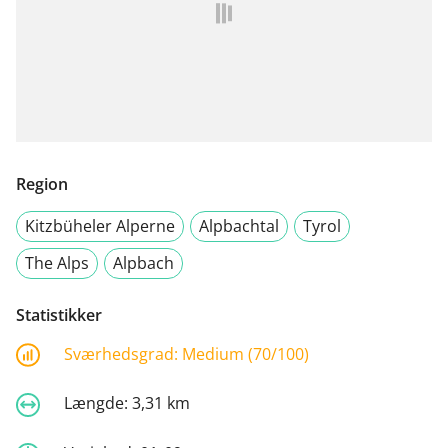
Region
Kitzbüheler Alperne
Alpbachtal
Tyrol
The Alps
Alpbach
Statistikker
Sværhedsgrad:
Medium (70/100)
Længde:
3,31 km