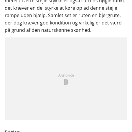
meter). Dette stejle stykke er også ruttens nøglepunkt,
det kræver en del styrke at køre op ad denne stejle
rampe uden hjælp. Samlet set er ruten en bjergrute,
der dog kræver god kondition og virkelig er det værd
på grund af den naturskønne skønhed.
Annonce