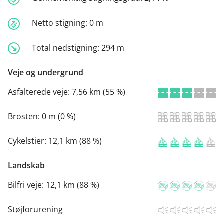
Netto stigning:
0 m
Total nedstigning:
294 m
Veje og undergrund
Asfalterede veje:
7,56 km (55 %)
Brosten:
0 m (0 %)
Cykelstier:
12,1 km (88 %)
Landskab
Bilfri veje:
12,1 km (88 %)
Støjforurening