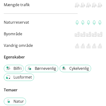
Mængde trafik
Naturreservat
Byområde
Vandrig område
Egenskaber
Bilfri
Børnevenlig
Cykelvenlig
Lusformet
Temaer
Natur