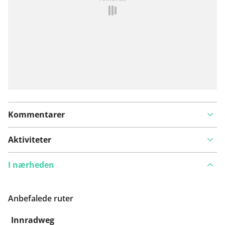
problem
Kommentarer
Aktiviteter
I nærheden
Anbefalede ruter
Innradweg