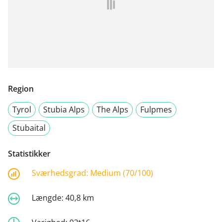
Region
Tyrol
Stubia Alps
The Alps
Fulpmes
Stubaital
Statistikker
Sværhedsgrad:
Medium (70/100)
Længde:
40,8 km