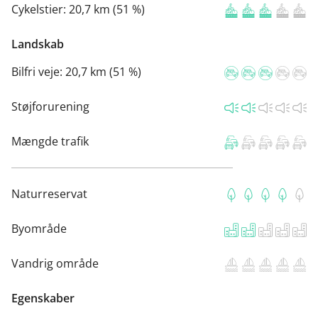
Cykelstier:
20,7 km (51 %)
Landskab
Bilfri veje:
20,7 km (51 %)
Støjforurening
Mængde trafik
Naturreservat
Byområde
Vandrig område
Egenskaber