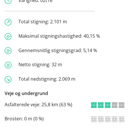
Varighed:
02t16
Total stigning:
2.101 m
Maksimal stigningshastighed:
40,15 %
Gennemsnitlig stigningsgrad:
5,14 %
Netto stigning:
32 m
Total nedstigning:
2.069 m
Veje og undergrund
Asfalterede veje:
25,8 km (63 %)
Brosten:
0 m (0 %)