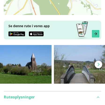
Se denne rute i vores app
Ruteoplysninger