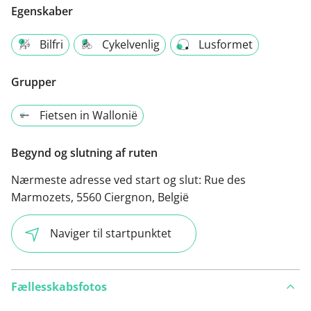
Egenskaber
Bilfri
Cykelvenlig
Lusformet
Grupper
Fietsen in Wallonië
Begynd og slutning af ruten
Nærmeste adresse ved start og slut:
Rue des
Marmozets, 5560 Ciergnon, België
Naviger til startpunktet
Fællesskabsfotos