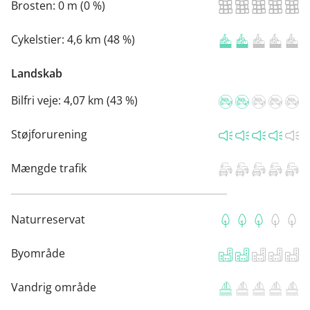
Brosten:
0 m (0 %)
Cykelstier:
4,6 km (48 %)
Landskab
Bilfri veje:
4,07 km (43 %)
Støjforurening
Mængde trafik
Naturreservat
Byområde
Vandrig område