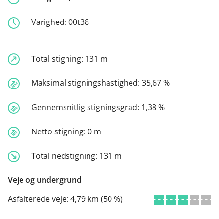
Varighed:
00t38
Total stigning:
131 m
Maksimal stigningshastighed:
35,67 %
Gennemsnitlig stigningsgrad:
1,38 %
Netto stigning:
0 m
Total nedstigning:
131 m
Veje og undergrund
Asfalterede veje:
4,79 km (50 %)