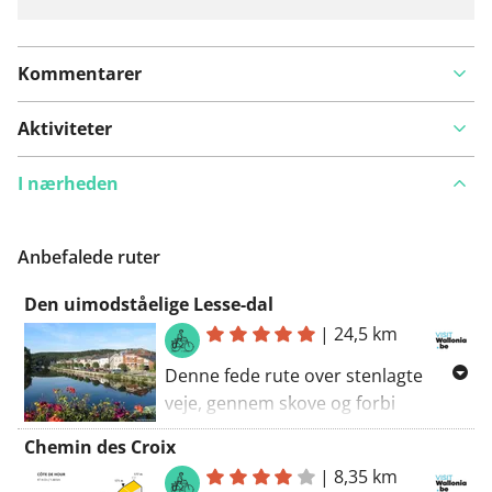
Kommentarer
Aktiviteter
I nærheden
Anbefalede ruter
Den uimodståelige Lesse-dal
|
24,5 km
Denne fede rute over stenlagte
veje, gennem skove og forbi
charmerende landsbyer, kan du
Chemin des Croix
tilpasse efter dine præferencer.
|
8,35 km
Cykelknoibnettet i Famenne fører