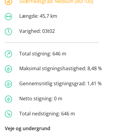
Sværhedsgrad:
Medium (80/100)
Længde:
45,7 km
Varighed:
03t02
Total stigning:
646 m
Maksimal stigningshastighed:
8,48 %
Gennemsnitlig stigningsgrad:
1,41 %
Netto stigning:
0 m
Total nedstigning:
646 m
Veje og undergrund