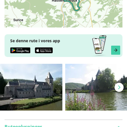
Se denne rute i vores app
Ruteoplysninger