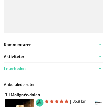
Kommentarer
Aktiviteter
I nærheden
Anbefalede ruter
Til Molignée-dalen
|
35,8 km