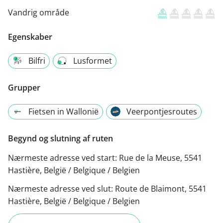
Vandrig område
Egenskaber
Bilfri
Lusformet
Grupper
Fietsen in Wallonië
Veerpontjesroutes
Begynd og slutning af ruten
Nærmeste adresse ved start:
Rue de la Meuse, 5541
Hastière, België / Belgique / Belgien
Nærmeste adresse ved slut:
Route de Blaimont, 5541
Hastière, België / Belgique / Belgien