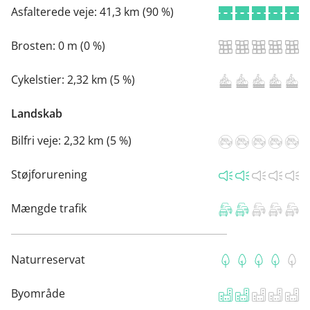
Asfalterede veje:
41,3 km (90 %)
Brosten:
0 m (0 %)
Cykelstier:
2,32 km (5 %)
Landskab
Bilfri veje:
2,32 km (5 %)
Støjforurening
Mængde trafik
Naturreservat
Byområde