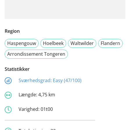
Region
Haspengouw
Hoelbeek
Waltwilder
Flandern
Arrondissement Tongeren
Statistikker
Sværhedsgrad:
Easy (47/100)
Længde:
4,75 km
Varighed:
01t00