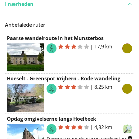
I nærheden
Anbefalede ruter
Paarse wandelroute in het Munsterbos
|
17,9 km
Hoeselt - Greenspot Vrijhern - Rode wandeling
|
8,25 km
Opdag omgivelserne langs Hoelbeek
|
4,82 km
Denne tur og de store vandrestier