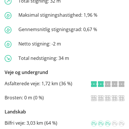
Total stigning:
32 m
Maksimal stigningshastighed:
1,96 %
Gennemsnitlig stigningsgrad:
0,67 %
Netto stigning:
-2 m
Total nedstigning:
34 m
Veje og undergrund
Asfalterede veje:
1,72 km (36 %)
Brosten:
0 m (0 %)
Landskab
Bilfri veje:
3,03 km (64 %)