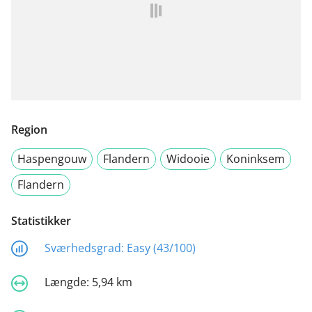
Region
Haspengouw
Flandern
Widooie
Koninksem
Flandern
Statistikker
Sværhedsgrad:
Easy (43/100)
Længde:
5,94 km