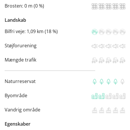
Brosten:
0 m (0 %)
Landskab
Bilfri veje:
1,09 km (18 %)
Støjforurening
Mængde trafik
Naturreservat
Byområde
Vandrig område
Egenskaber