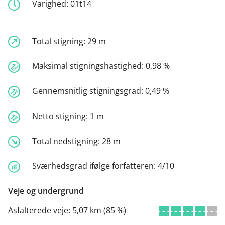
Varighed:
01t14
Total stigning:
29 m
Maksimal stigningshastighed:
0,98 %
Gennemsnitlig stigningsgrad:
0,49 %
Netto stigning:
1 m
Total nedstigning:
28 m
Sværhedsgrad ifølge forfatteren:
4/10
Veje og undergrund
Asfalterede veje:
5,07 km (85 %)