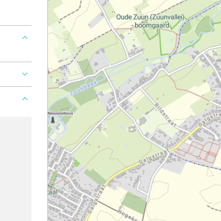
roblem