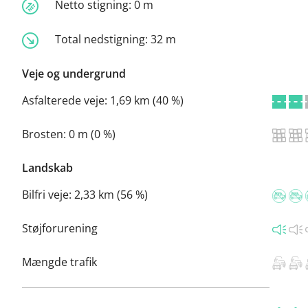
Netto stigning:
0 m
Total nedstigning:
32 m
Veje og undergrund
Asfalterede veje:
1,69 km (40 %)
Brosten:
0 m (0 %)
Landskab
Bilfri veje:
2,33 km (56 %)
Støjforurening
Mængde trafik