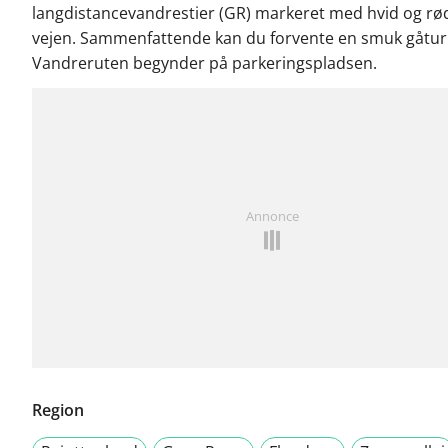
langdistancevandrestier (GR) markeret med hvid og rø
vejen. Sammenfattende kan du forvente en smuk gåtur.
Vandreruten begynder på parkeringspladsen.
Annonce
Region