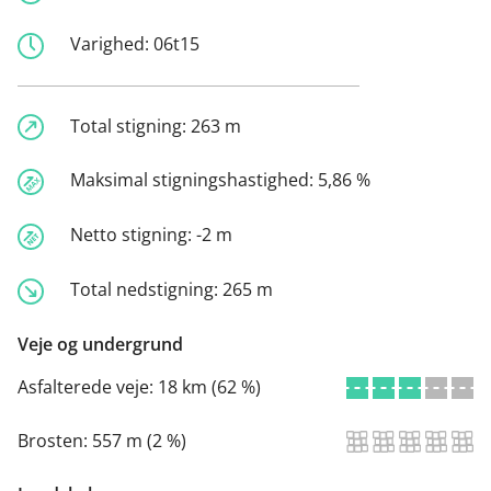
Varighed:
06t15
Total stigning:
263 m
Maksimal stigningshastighed:
5,86 %
Netto stigning:
-2 m
Total nedstigning:
265 m
Veje og undergrund
Asfalterede veje:
18 km (62 %)
Brosten:
557 m (2 %)