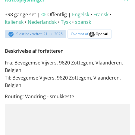
398 gange set |
Offentlig |
Engelsk
•
Fransk
•
Italiensk
•
Nederlandsk
•
Tysk
•
spansk
Sidst bekræftet: 21 juli 2025
Oversat af
OpenAI
Beskrivelse af forfatteren
Fra: Bevegemse Vijvers, 9620 Zottegem, Vlaanderen,
Belgien
Til: Bevegemse Vijvers, 9620 Zottegem, Vlaanderen,
Belgien
Routing: Vandring - smukkeste