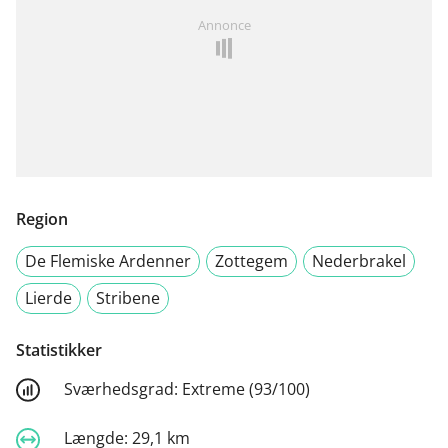
Annonce
Region
De Flemiske Ardenner
Zottegem
Nederbrakel
Lierde
Stribene
Statistikker
Sværhedsgrad:
Extreme (93/100)
Længde:
29,1 km