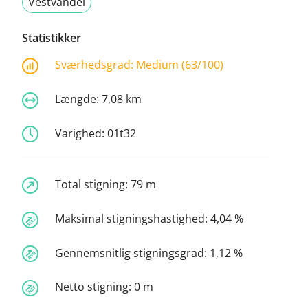
Vestvandel
Statistikker
Sværhedsgrad:
Medium (63/100)
Længde:
7,08 km
Varighed:
01t32
Total stigning:
79 m
Maksimal stigningshastighed:
4,04 %
Gennemsnitlig stigningsgrad:
1,12 %
Netto stigning:
0 m