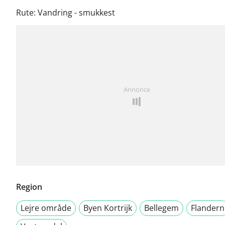
Rute: Vandring - smukkest
Annonce
Region
Lejre område
Byen Kortrijk
Bellegem
Flandern