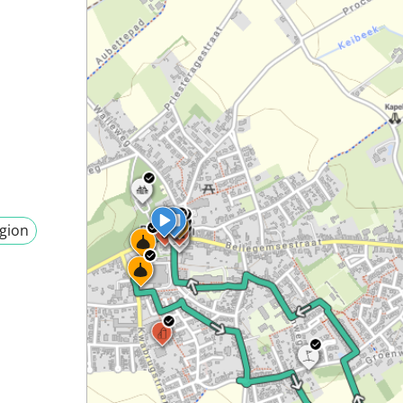
igion