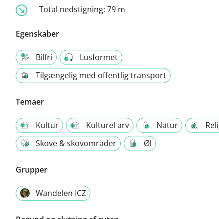
Total nedstigning:
79 m
Egenskaber
Bilfri
Lusformet
Tilgængelig med offentlig transport
Temaer
Kultur
Kulturel arv
Natur
Rel
Skove & skovområder
Øl
Grupper
Wandelen ICZ