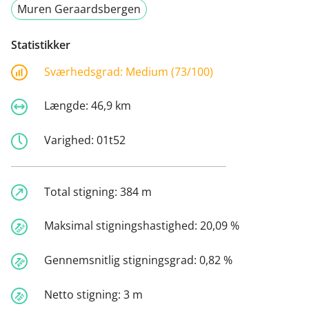
Muren Geraardsbergen
Statistikker
Sværhedsgrad:
Medium (73/100)
Længde:
46,9 km
Varighed:
01t52
Total stigning:
384 m
Maksimal stigningshastighed:
20,09 %
Gennemsnitlig stigningsgrad:
0,82 %
Netto stigning:
3 m