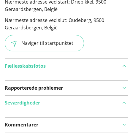
Nærmeste adresse ved start:
Driepikkel, 9500
Geraardsbergen, België
Nærmeste adresse ved slut:
Oudeberg, 9500
Geraardsbergen, België
Naviger til startpunktet
Fællesskabsfotos
Rapporterede problemer
Seværdigheder
Kommentarer
Se på kort