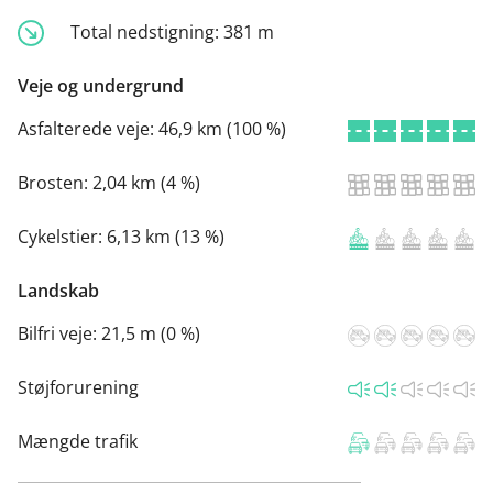
Total nedstigning:
381 m
Veje og undergrund
Asfalterede veje:
46,9 km (100 %)
Brosten:
2,04 km (4 %)
Cykelstier:
6,13 km (13 %)
Landskab
Bilfri veje:
21,5 m (0 %)
Støjforurening
Mængde trafik