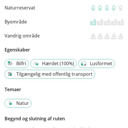
Naturreservat
Byområde
Vandrig område
Egenskaber
Bilfri
Hærdet (100%)
Lusformet
Tilgængelig med offentlig transport
Temaer
Natur
Begynd og slutning af ruten