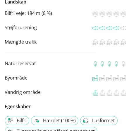
Landskab
Bilfri veje:
184 m (8 %)
Støjforurening
Mængde trafik
Naturreservat
Byområde
Vandrig område
Egenskaber
Bilfri
Hærdet (100%)
Lusformet