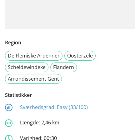
Region
De Flemiske Ardenner
Oosterzele
Scheldewindeke
Flandern
Arrondissement Gent
Statistikker
Sværhedsgrad:
Easy (33/100)
Længde:
2,46 km
Varighed:
00t30