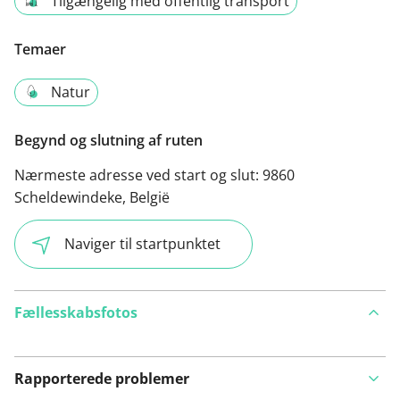
Tilgængelig med offentlig transport
Temaer
Natur
Begynd og slutning af ruten
Nærmeste adresse ved start og slut:
9860
Scheldewindeke, België
Naviger til startpunktet
Fællesskabsfotos
Rapporterede problemer