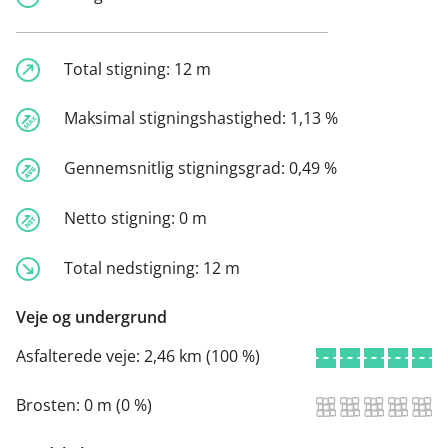
Total stigning:
12 m
Maksimal stigningshastighed:
1,13 %
Gennemsnitlig stigningsgrad:
0,49 %
Netto stigning:
0 m
Total nedstigning:
12 m
Veje og undergrund
Asfalterede veje:
2,46 km (100 %)
Brosten:
0 m (0 %)