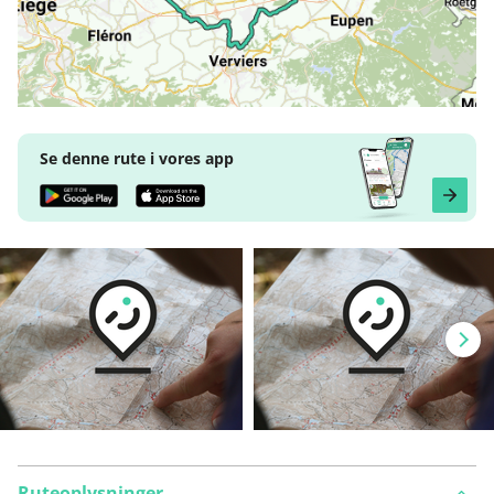
Se denne rute i vores app
Ruteoplysninger