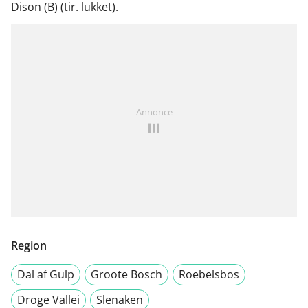
Dison (B) (tir. lukket).
Annonce
Region
Dal af Gulp
Groote Bosch
Roebelsbos
Droge Vallei
Slenaken