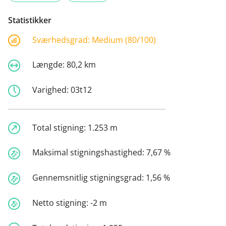
Statistikker
Sværhedsgrad:
Medium (80/100)
Længde:
80,2 km
Varighed:
03t12
Total stigning:
1.253 m
Maksimal stigningshastighed:
7,67 %
Gennemsnitlig stigningsgrad:
1,56 %
Netto stigning:
-2 m