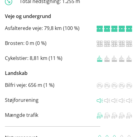
Total nedstigning:
1.255 m
Veje og undergrund
Asfalterede veje:
79,8 km (100 %)
Brosten:
0 m (0 %)
Cykelstier:
8,81 km (11 %)
Landskab
Bilfri veje:
656 m (1 %)
Støjforurening
Mængde trafik