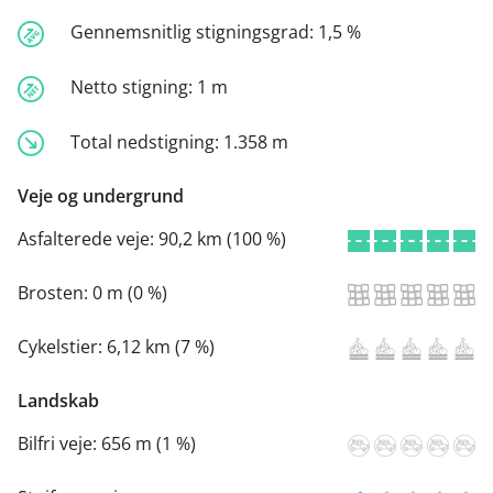
Gennemsnitlig stigningsgrad:
1,5 %
Netto stigning:
1 m
Total nedstigning:
1.358 m
Veje og undergrund
Asfalterede veje:
90,2 km (100 %)
Brosten:
0 m (0 %)
Cykelstier:
6,12 km (7 %)
Landskab
Bilfri veje:
656 m (1 %)