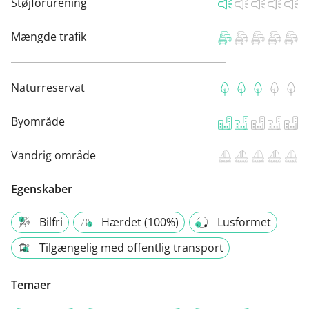
Støjforurening
Mængde trafik
Naturreservat
Byområde
Vandrig område
Egenskaber
Bilfri
Hærdet (100%)
Lusformet
Tilgængelig med offentlig transport
Temaer