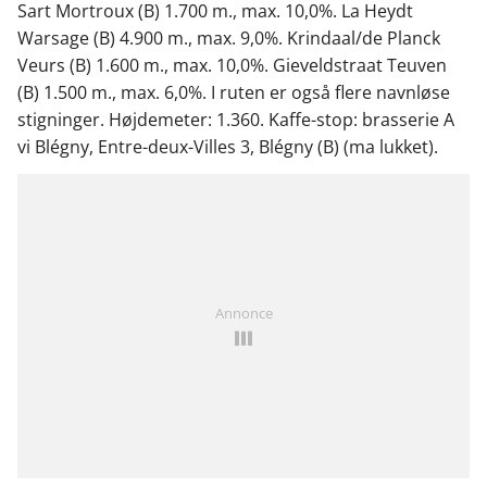
Sart Mortroux (B) 1.700 m., max. 10,0%. La Heydt
Warsage (B) 4.900 m., max. 9,0%. Krindaal/de Planck
Veurs (B) 1.600 m., max. 10,0%. Gieveldstraat Teuven
(B) 1.500 m., max. 6,0%. I ruten er også flere navnløse
stigninger. Højdemeter: 1.360. Kaffe-stop: brasserie A
vi Blégny, Entre-deux-Villes 3, Blégny (B) (ma lukket).
Annonce