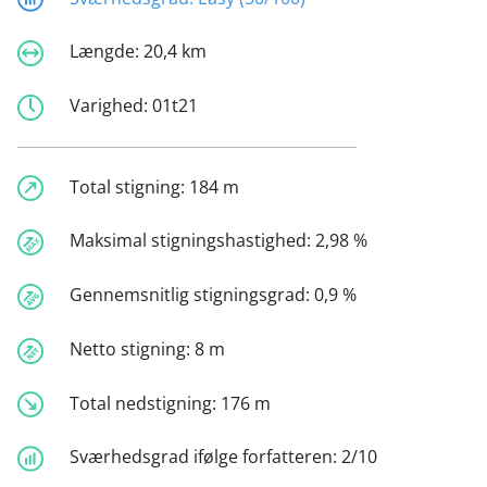
Længde:
20,4 km
Varighed:
01t21
Total stigning:
184 m
Maksimal stigningshastighed:
2,98 %
Gennemsnitlig stigningsgrad:
0,9 %
Netto stigning:
8 m
Total nedstigning:
176 m
Sværhedsgrad ifølge forfatteren:
2/10