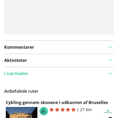
Kommentarer
Aktiviteter
I nærheden
Anbefalede ruter
Cykling gennem skovene i udkanten af Bruxelles
|
21 km