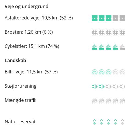
Veje og undergrund
Asfalterede veje:
10,5 km (52 %)
Brosten:
1,26 km (6 %)
Cykelstier:
15,1 km (74 %)
Landskab
Bilfri veje:
11,5 km (57 %)
Støjforurening
Mængde trafik
Naturreservat