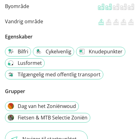
Byområde
Vandrig område
Egenskaber
Bilfri
Cykelvenlig
Knudepunkter
Lusformet
Tilgængelig med offentlig transport
Grupper
Dag van het Zoniënwoud
Fietsen & MTB Selectie Zoniën
Naviger til startpunktet