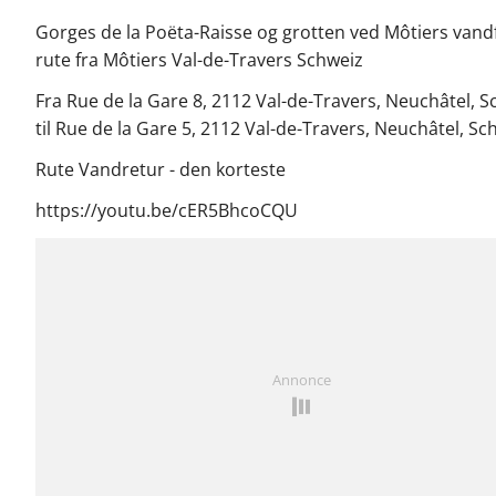
Gorges de la Poëta-Raisse og grotten ved Môtiers vandf
rute fra Môtiers Val-de-Travers Schweiz
Fra Rue de la Gare 8, 2112 Val-de-Travers, Neuchâtel, S
til Rue de la Gare 5, 2112 Val-de-Travers, Neuchâtel, Sc
Rute Vandretur - den korteste
https://youtu.be/cER5BhcoCQU
Annonce