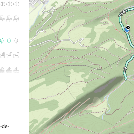
l-de-