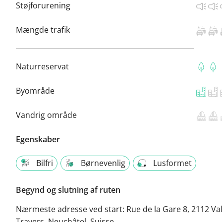
Støjforurening
Mængde trafik
Naturreservat
Byområde
Vandrig område
Egenskaber
Bilfri
Børnevenlig
Lusformet
Begynd og slutning af ruten
Nærmeste adresse ved start:
Rue de la Gare 8, 2112 Va
Travers, Neuchâtel, Suisse