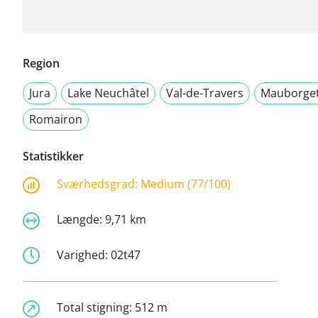
Region
Jura
Lake Neuchâtel
Val-de-Travers
Mauborge
Romairon
Statistikker
Sværhedsgrad:
Medium (77/100)
Længde:
9,71 km
Varighed:
02t47
Total stigning:
512 m