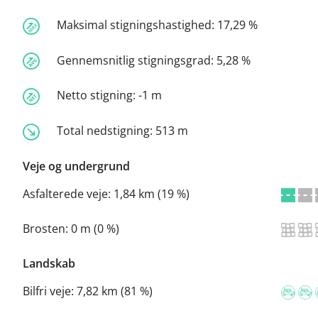
Maksimal stigningshastighed:
17,29 %
Gennemsnitlig stigningsgrad:
5,28 %
Netto stigning:
-1 m
Total nedstigning:
513 m
Veje og undergrund
Asfalterede veje:
1,84 km (19 %)
Brosten:
0 m (0 %)
Landskab
Bilfri veje:
7,82 km (81 %)