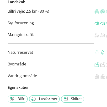
Landskab
Bilfri veje:
2,5 km (80 %)
Støjforurening
Mængde trafik
Naturreservat
Byområde
Vandrig område
Egenskaber
Bilfri
Lusformet
Skiltet