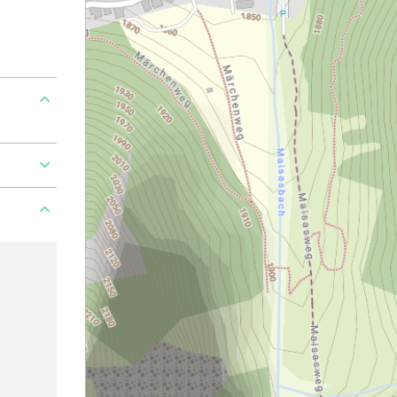
roblem