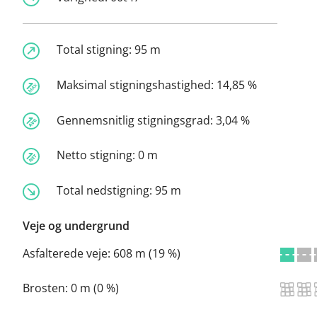
Total stigning:
95 m
Maksimal stigningshastighed:
14,85 %
Gennemsnitlig stigningsgrad:
3,04 %
Netto stigning:
0 m
Total nedstigning:
95 m
Veje og undergrund
Asfalterede veje:
608 m (19 %)
Brosten:
0 m (0 %)