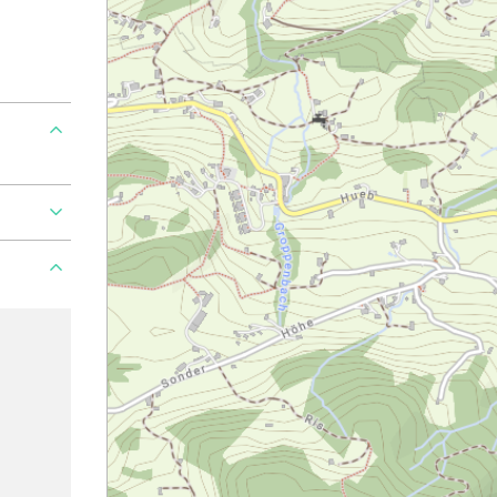
roblem