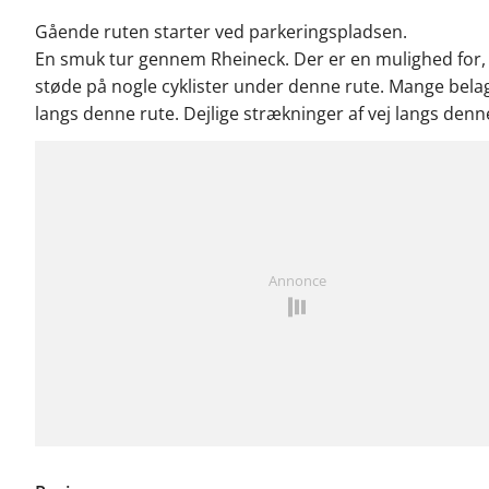
Gående ruten starter ved parkeringspladsen.
En smuk tur gennem Rheineck. Der er en mulighed for, a
støde på nogle cyklister under denne rute. Mange belag
langs denne rute. Dejlige strækninger af vej langs denn
Annonce