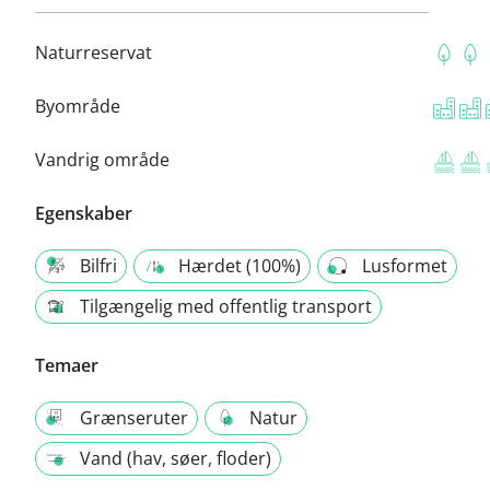
Naturreservat
Byområde
Vandrig område
Egenskaber
Bilfri
Hærdet (100%)
Lusformet
Tilgængelig med offentlig transport
Temaer
Grænseruter
Natur
Vand (hav, søer, floder)