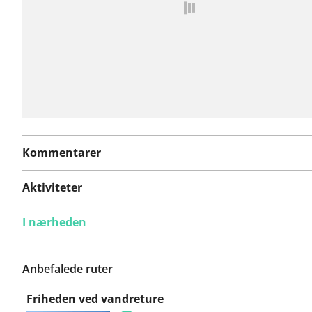
Kommentarer
Aktiviteter
I nærheden
Anbefalede ruter
Friheden ved vandreture