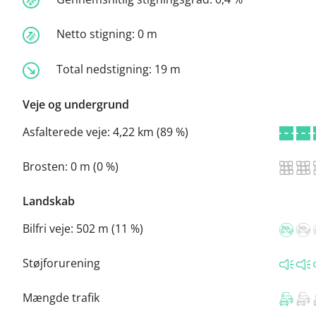
Netto stigning:
0 m
Total nedstigning:
19 m
Veje og undergrund
Asfalterede veje:
4,22 km (89 %)
Brosten:
0 m (0 %)
Landskab
Bilfri veje:
502 m (11 %)
Støjforurening
Mængde trafik