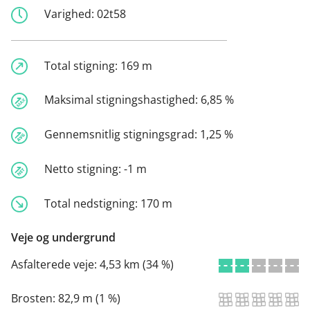
Varighed:
02t58
Total stigning:
169 m
Maksimal stigningshastighed:
6,85 %
Gennemsnitlig stigningsgrad:
1,25 %
Netto stigning:
-1 m
Total nedstigning:
170 m
Veje og undergrund
Asfalterede veje:
4,53 km (34 %)
Brosten:
82,9 m (1 %)