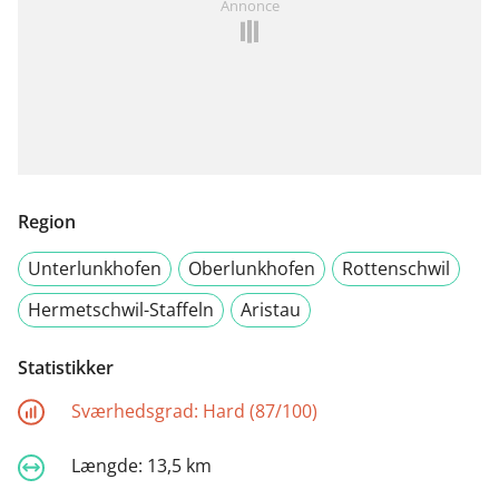
Annonce
Region
Unterlunkhofen
Oberlunkhofen
Rottenschwil
Hermetschwil-Staffeln
Aristau
Statistikker
Sværhedsgrad:
Hard (87/100)
Længde:
13,5 km