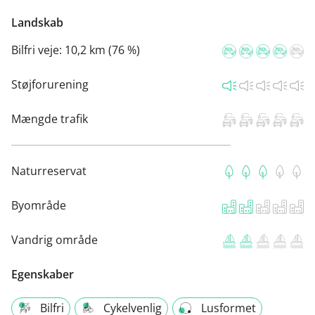
Landskab
Bilfri veje:
10,2 km (76 %)
Støjforurening
Mængde trafik
Naturreservat
Byområde
Vandrig område
Egenskaber
Bilfri
Cykelvenlig
Lusformet