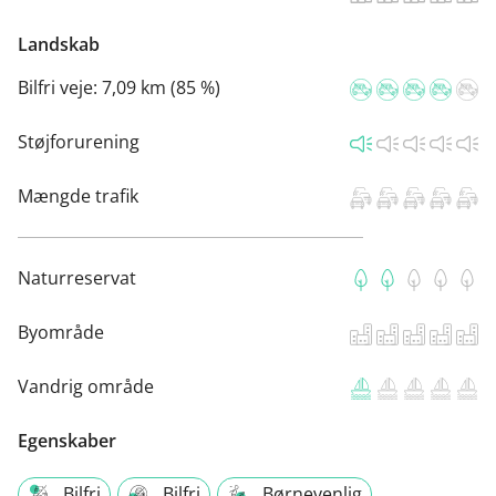
Landskab
Bilfri veje:
7,09 km (85 %)
Støjforurening
Mængde trafik
Naturreservat
Byområde
Vandrig område
Egenskaber
Bilfri
Bilfri
Børnevenlig