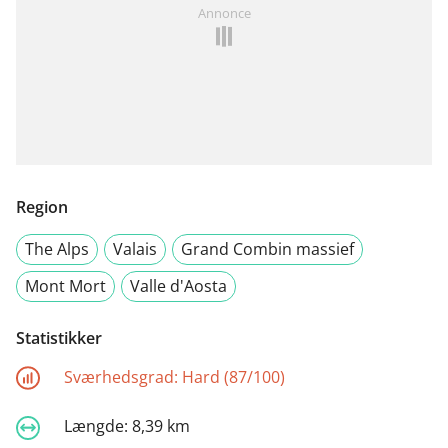
Annonce
Region
The Alps
Valais
Grand Combin massief
Mont Mort
Valle d'Aosta
Statistikker
Sværhedsgrad:
Hard (87/100)
Længde:
8,39 km