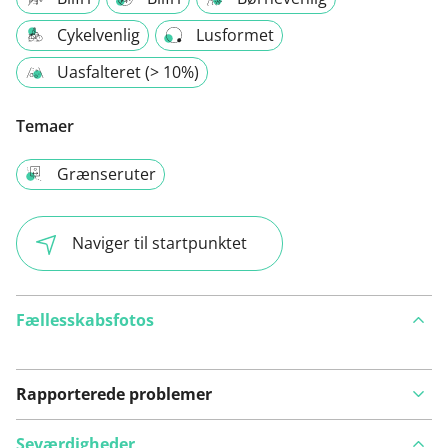
Cykelvenlig
Lusformet
Uasfalteret (> 10%)
Temaer
Grænseruter
Naviger til startpunktet
Fællesskabsfotos
Rapporterede problemer
Seværdigheder