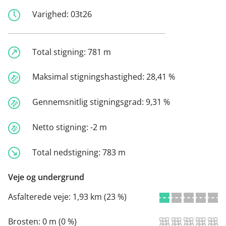
Varighed:
03t26
Total stigning:
781 m
Maksimal stigningshastighed:
28,41 %
Gennemsnitlig stigningsgrad:
9,31 %
Netto stigning:
-2 m
Total nedstigning:
783 m
Veje og undergrund
Asfalterede veje:
1,93 km (23 %)
Brosten:
0 m (0 %)