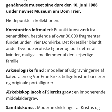
genåbnede museet sine døre den 10. juni 1988
under navnet Museum am Dom Trier.
Højdepunkter i kollektionen:
Konstantins loftmaleri:
Et unikt kunstværk fra
senantikken, bestående af over 30.000 fragmenter,
fundet under Trier Domkirke. Det forestiller blandt
andet flyvende erotiske figurer og portrætter af
kvinder, muligvis medlemmer af den kejserlige
familie.
Arkæologiske fund
: modeller af udgravningerne af
katedralen og Vor Frue Kirke, tidlige kristne barrierer
og originale portalfigurer.
Ærkebiskop Jacob af Siercks grav
: en imponerende
middelaldergrav.
Samtidskunst
: Moderne skildringer af Kristus og