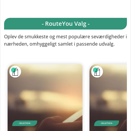
- RouteYou Valg -
Oplev de smukkeste og mest populære seværdigheder i
nærheden, omhyggeligt samlet i passende udvalg.
- SELECTION -
- SELECTION -