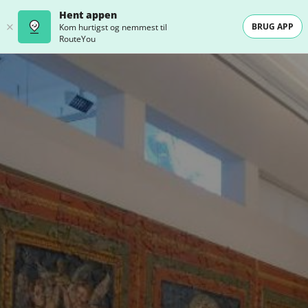
Hent appen
BRUG APP
Kom hurtigst og nemmest til
RouteYou