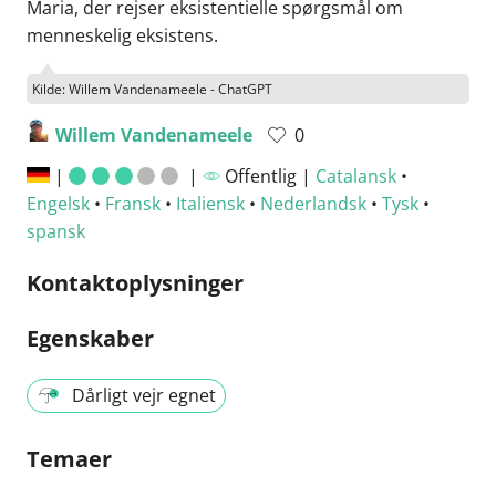
Maria, der rejser eksistentielle spørgsmål om
menneskelig eksistens.
Kilde: Willem Vandenameele - ChatGPT
Willem Vandenameele
0
|
|
Offentlig |
Catalansk
•
Engelsk
•
Fransk
•
Italiensk
•
Nederlandsk
•
Tysk
•
spansk
Kontaktoplysninger
Egenskaber
Dårligt vejr egnet
Temaer