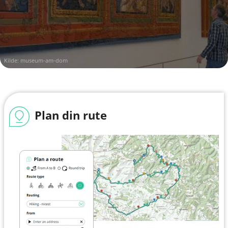
Kilde:
museum-am-dom
Plan din rute