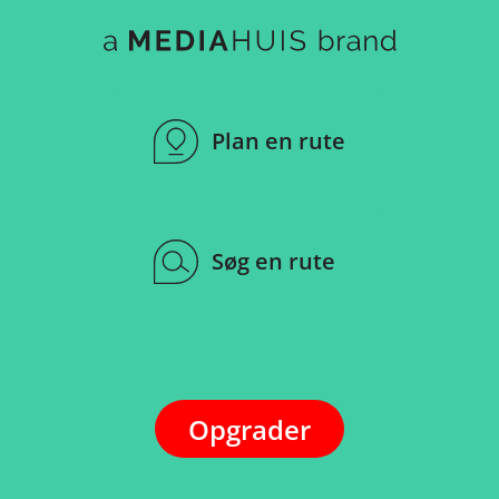
Plan en rute
Søg en rute
Opgrader