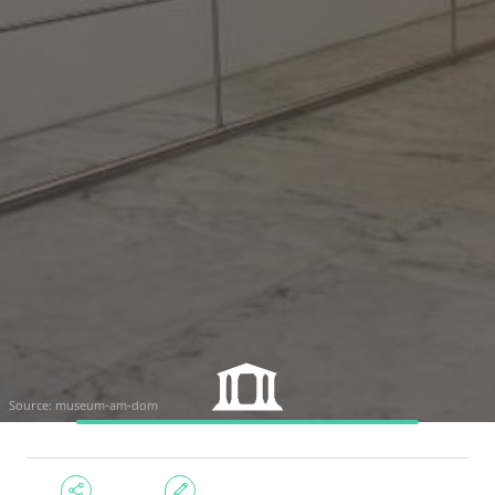
Source:
museum-am-dom