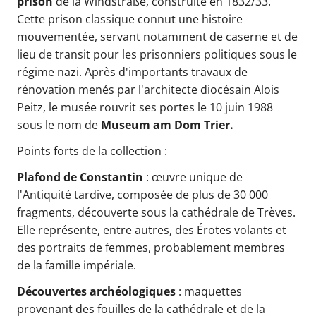
prison
de la Windstraße, construite en 1832/33.
Cette prison classique connut une histoire
mouvementée, servant notamment de caserne et de
lieu de transit pour les prisonniers politiques sous le
régime nazi. Après d'importants travaux de
rénovation menés par l'architecte diocésain Alois
Peitz, le musée rouvrit ses portes le 10 juin 1988
sous le nom de
Museum am Dom Trier.
Points forts de la collection :
Plafond de Constantin
: œuvre unique de
l'Antiquité tardive, composée de plus de 30 000
fragments, découverte sous la cathédrale de Trèves.
Elle représente, entre autres, des Érotes volants et
des portraits de femmes, probablement membres
de la famille impériale.
Découvertes archéologiques
: maquettes
provenant des fouilles de la cathédrale et de la