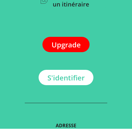
un itinéraire
Upgrade
S'identifier
ADRESSE