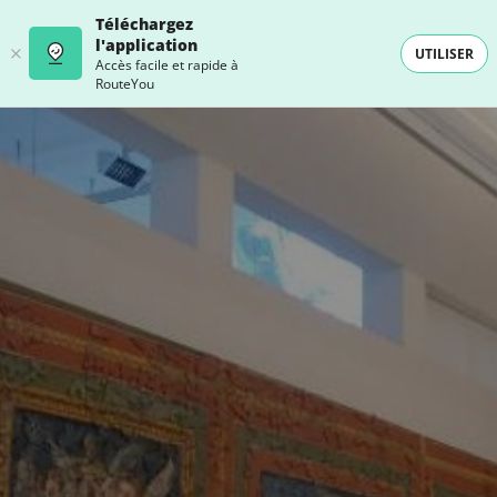
Téléchargez
l'application
UTILISER
Accès facile et rapide à
RouteYou