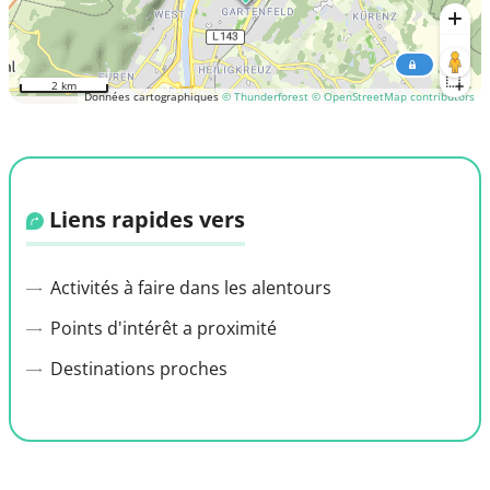
2 km
Données cartographiques
© Thunderforest
© OpenStreetMap contributors
Liens rapides vers
Activités à faire dans les alentours
Points d'intérêt a proximité
Destinations proches