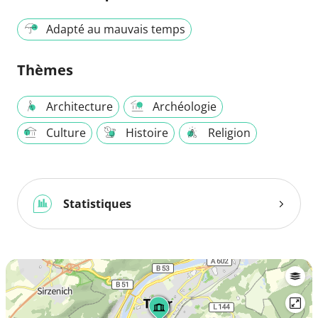
Adapté au mauvais temps
Thèmes
Architecture
Archéologie
Culture
Histoire
Religion
Statistiques