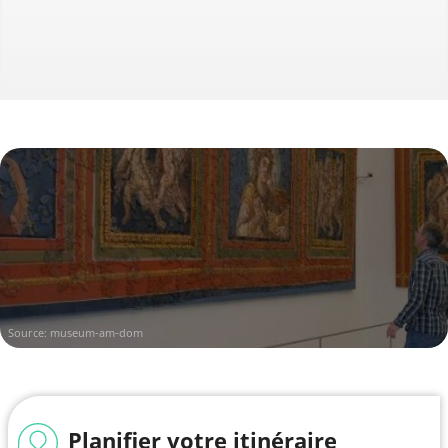
Source:
museum-am-dom
Planifier votre itinéraire