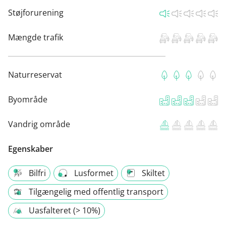
Støjforurening
Mængde trafik
Naturreservat
Byområde
Vandrig område
Egenskaber
Bilfri
Lusformet
Skiltet
Tilgængelig med offentlig transport
Uasfalteret (> 10%)