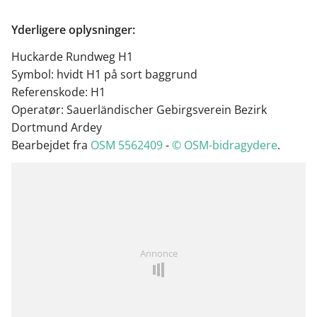
Yderligere oplysninger:
Huckarde Rundweg H1
Symbol: hvidt H1 på sort baggrund
Referenskode: H1
Operatør: Sauerländischer Gebirgsverein Bezirk
Dortmund Ardey
Bearbejdet fra
OSM 5562409
-
© OSM-bidragydere
.
Annonce