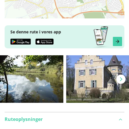
Se denne rute i vores app
Ruteoplysninger