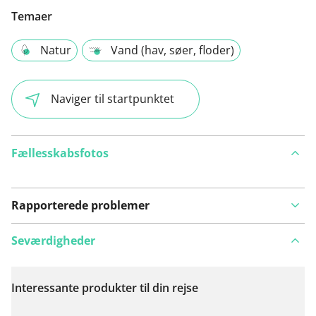
Temaer
Natur
Vand (hav, søer, floder)
Naviger til startpunktet
Fællesskabsfotos
Rapporterede problemer
Seværdigheder
Interessante produkter til din rejse
Se på kort