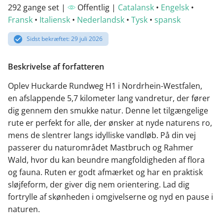
292 gange set |
Offentlig |
Catalansk
•
Engelsk
•
Fransk
•
Italiensk
•
Nederlandsk
•
Tysk
•
spansk
Sidst bekræftet: 29 juli 2026
Beskrivelse af forfatteren
Oplev Huckarde Rundweg H1 i Nordrhein-Westfalen,
en afslappende 5,7 kilometer lang vandretur, der fører
dig gennem den smukke natur. Denne let tilgængelige
rute er perfekt for alle, der ønsker at nyde naturens ro,
mens de slentrer langs idylliske vandløb. På din vej
passerer du naturområdet Mastbruch og Rahmer
Wald, hvor du kan beundre mangfoldigheden af flora
og fauna. Ruten er godt afmærket og har en praktisk
sløjfeform, der giver dig nem orientering. Lad dig
fortrylle af skønheden i omgivelserne og nyd en pause i
naturen.