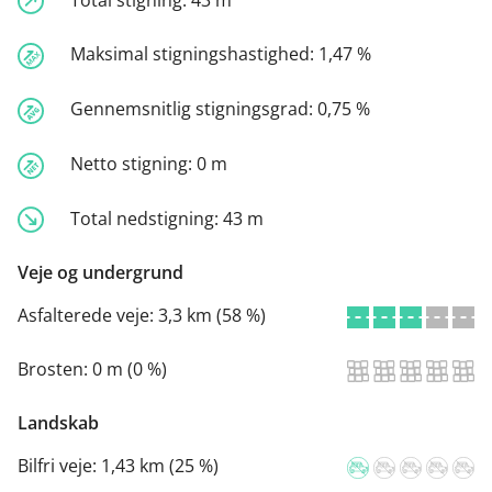
Maksimal stigningshastighed:
1,47 %
Gennemsnitlig stigningsgrad:
0,75 %
Netto stigning:
0 m
Total nedstigning:
43 m
Veje og undergrund
Asfalterede veje:
3,3 km (58 %)
Brosten:
0 m (0 %)
Landskab
Bilfri veje:
1,43 km (25 %)