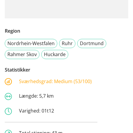
Region
Nordrhein-Westfalen
Ruhr
Dortmund
Rahmer Skov
Huckarde
Statistikker
Sværhedsgrad:
Medium (53/100)
Længde:
5,7 km
Varighed:
01t12
Total stigning:
43 m