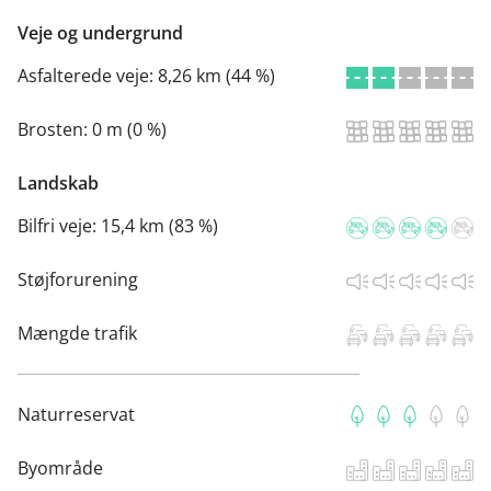
Veje og undergrund
Asfalterede veje:
8,26 km (44 %)
Brosten:
0 m (0 %)
Landskab
Bilfri veje:
15,4 km (83 %)
Støjforurening
Mængde trafik
Naturreservat
Byområde