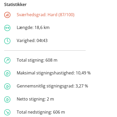
Statistikker
Sværhedsgrad:
Hard (87/100)
Længde:
18,6 km
Varighed:
04t43
Total stigning:
608 m
Maksimal stigningshastighed:
10,49 %
Gennemsnitlig stigningsgrad:
3,27 %
Netto stigning:
2 m
Total nedstigning:
606 m