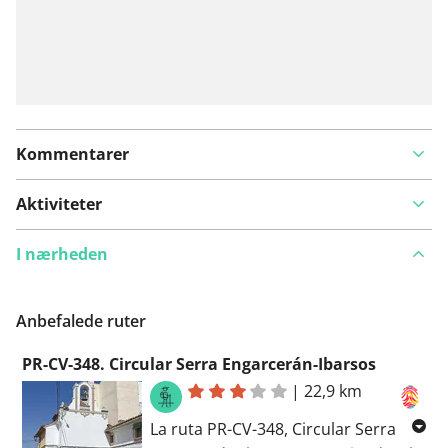
Kommentarer
Aktiviteter
I nærheden
Anbefalede ruter
PR-CV-348. Circular Serra Engarcerán-Ibarsos
|
22,9 km
La ruta PR-CV-348, Circular Serra