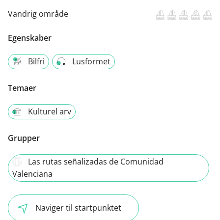
Vandrig område
Egenskaber
Bilfri
Lusformet
Temaer
Kulturel arv
Grupper
Las rutas señalizadas de Comunidad
Valenciana
Naviger til startpunktet