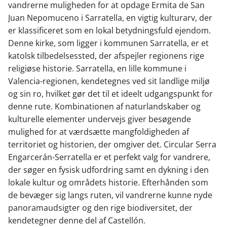
vandrerne muligheden for at opdage Ermita de San
Juan Nepomuceno i Sarratella, en vigtig kulturarv, der
er klassificeret som en lokal betydningsfuld ejendom.
Denne kirke, som ligger i kommunen Sarratella, er et
katolsk tilbedelsessted, der afspejler regionens rige
religiøse historie. Sarratella, en lille kommune i
Valencia-regionen, kendetegnes ved sit landlige miljø
og sin ro, hvilket gør det til et ideelt udgangspunkt for
denne rute. Kombinationen af naturlandskaber og
kulturelle elementer undervejs giver besøgende
mulighed for at værdsætte mangfoldigheden af
territoriet og historien, der omgiver det. Circular Serra
Engarcerán-Serratella er et perfekt valg for vandrere,
der søger en fysisk udfordring samt en dykning i den
lokale kultur og områdets historie. Efterhånden som
de bevæger sig langs ruten, vil vandrerne kunne nyde
panoramaudsigter og den rige biodiversitet, der
kendetegner denne del af Castellón.