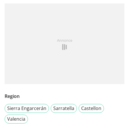
Annonce
Region
Sierra Engarcerán
Sarratella
Castellon
Valencia