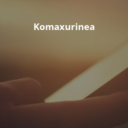
Komaxurinea