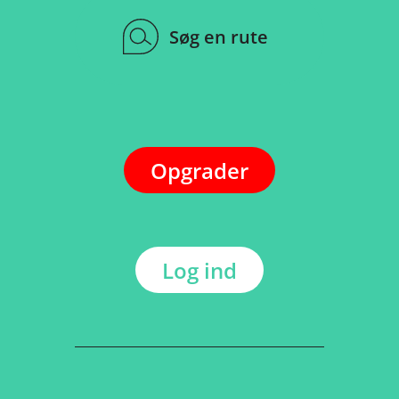
Søg en rute
Opgrader
Log ind