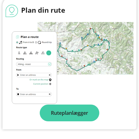
Plan din rute
Ruteplanlægger