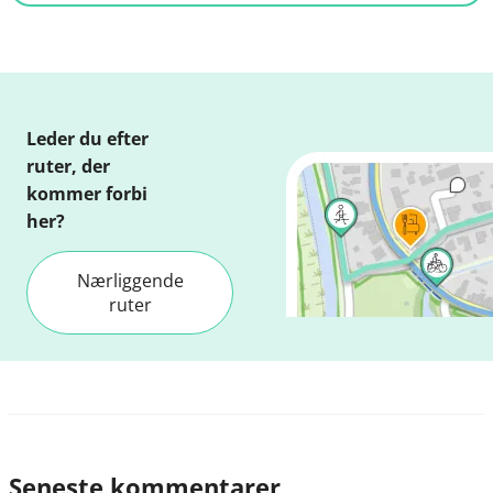
Leder du efter
ruter, der
kommer forbi
her?
Nærliggende
ruter
Seneste kommentarer