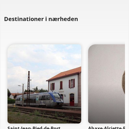
Destinationer i nærheden
Saint-Jean-Pied-de-Port
Ahaxe-Alciette-B