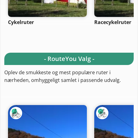
Cykelruter
Racecykelruter
- RouteYou Valg -
Oplev de smukkeste og mest populære ruter i
nærheden, omhyggeligt samlet i passende udvalg.