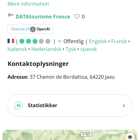
Mere information
DATAtourisme France
0
Oversat af
OpenAI
|
|
Offentlig |
Engelsk
•
Fransk
•
Italiensk
•
Nederlandsk
•
Tysk
•
spansk
Kontaktoplysninger
Adresse:
37 Chemin de Bordattoa, 64220 Jaxu
Statistikker