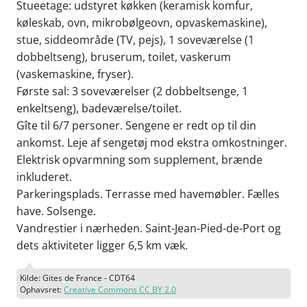
Stueetage: udstyret køkken (keramisk komfur,
køleskab, ovn, mikrobølgeovn, opvaskemaskine),
stue, siddeområde (TV, pejs), 1 soveværelse (1
dobbeltseng), bruserum, toilet, vaskerum
(vaskemaskine, fryser).
Første sal: 3 soveværelser (2 dobbeltsenge, 1
enkeltseng), badeværelse/toilet.
Gîte til 6/7 personer. Sengene er redt op til din
ankomst. Leje af sengetøj mod ekstra omkostninger.
Elektrisk opvarmning som supplement, brænde
inkluderet.
Parkeringsplads. Terrasse med havemøbler. Fælles
have. Solsenge.
Vandrestier i nærheden. Saint-Jean-Pied-de-Port og
dets aktiviteter ligger 6,5 km væk.
Kilde: Gites de France - CDT64
Ophavsret:
Creative Commons CC BY 2.0