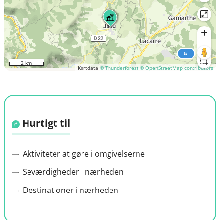
2 km
Kortdata
© Thunderforest
© OpenStreetMap contributors
Hurtigt til
Aktiviteter at gøre i omgivelserne
Seværdigheder i nærheden
Destinationer i nærheden