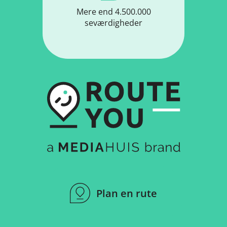
Mere end 4.500.000
seværdigheder
Plan en rute