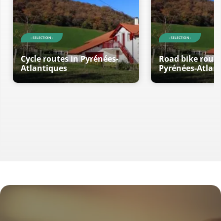
- SELECTION -
- SELECTION -
Cycle routes in Pyrénées-
Road bike route
Atlantiques
Pyrénées-Atlan