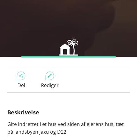
Del
Rediger
Beskrivelse
Gite indrettet i et hus ved siden af ejerens hus, tæt
på landsbyen Jaxu og D22.