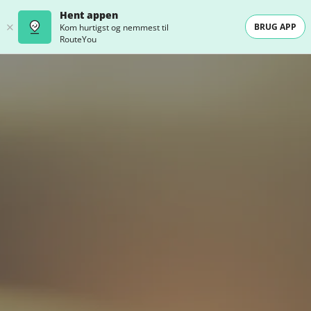
Hent appen
BRUG APP
Kom hurtigst og nemmest til
RouteYou