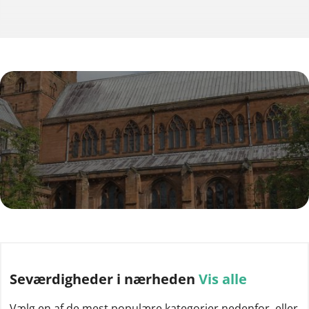
Seværdigheder
i nærheden
Vis alle
Vælg en af de mest populære kategorier nedenfor, eller