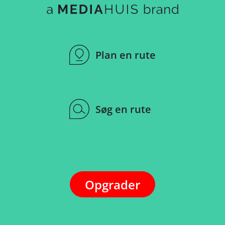
Plan en rute
Søg en rute
Opgrader