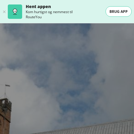
Hent appen
BRUG APP
Kom hurtigst og nemmest til
RouteYou