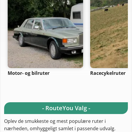
Motor- og bilruter
Racecykelruter
- RouteYou Valg -
Oplev de smukkeste og mest populære ruter i
nærheden, omhyggeligt samlet i passende udvalg.