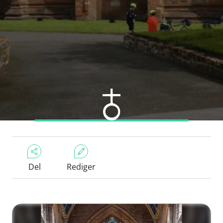
Del
Rediger