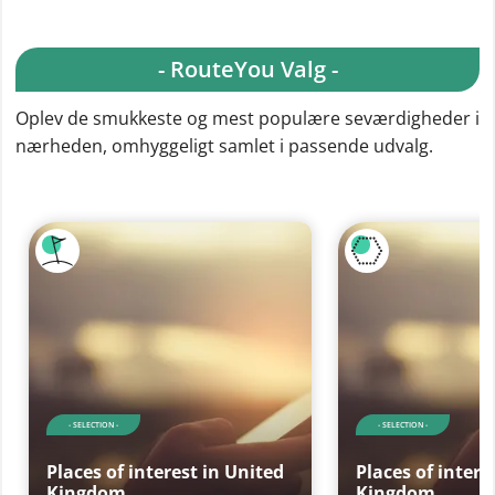
- RouteYou Valg -
Oplev de smukkeste og mest populære seværdigheder i
nærheden, omhyggeligt samlet i passende udvalg.
- SELECTION -
- SELECTION -
Places of interest in United
Places of intere
Kingdom
Kingdom