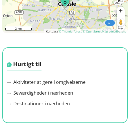
2 km
Kortdata
© Thunderforest
© OpenStreetMap contributors
Hurtigt til
Aktiviteter at gøre i omgivelserne
Seværdigheder i nærheden
Destinationer i nærheden