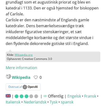
grundlagt som et augustinisk priorat og blev en
katedral i 1133. Den er også hjemsted for biskoppen
af Carlisle.
Carlisle er den næstmindste af Englands gamle
katedraler. Dens bemærkelsesværdige træk
inkluderer figurative stenskæringer, et sæt
middelalderlige korbænke og det største vindue i
den flydende dekorerede gotiske stil i England.
Kilde:
Wikipedia.org
Ophavsret: Creative Commons 3.0
Mere information
Wikipedia
0
Oversat af
OpenAI
|
|
Offentlig |
Engelsk
•
Fransk
•
Italiensk
•
Nederlandsk
•
Tysk
•
spansk