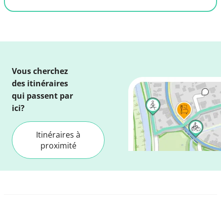
Vous cherchez
des itinéraires
qui passent par
ici?
Itinéraires à
proximité