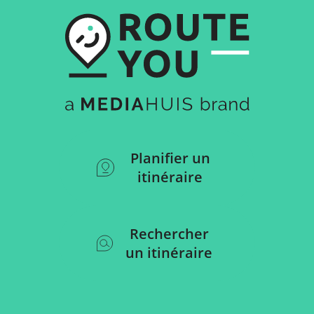
Planifier un
itinéraire
Rechercher
un itinéraire