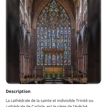
Description
La cathédrale de la sainte et indivisible Trinité ou
cathédrale de Carlisle, est le siège de l'évêché