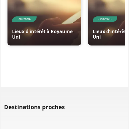
- SELECTION -
- SELECTION -
Lieux d'intérêt à Royaume-
Lieux d'intérêt
Uni
Uni
Destinations proches