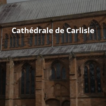
Cathédrale de Carlisle