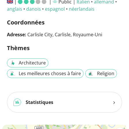
|
|
Public |
Italien
•
allemand
•
anglais
•
danois
•
espagnol
•
néerlandais
Coordonnées
Adresse:
Carlisle City, Carlisle, Royaume-Uni
Thèmes
Architecture
Les meilleures choses à faire
Religion
Statistiques