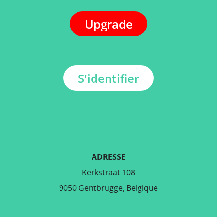
Upgrade
S'identifier
ADRESSE
Kerkstraat 108
9050 Gentbrugge, Belgique