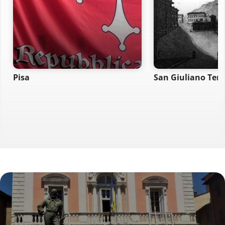
Pisa
San Giuliano Ter