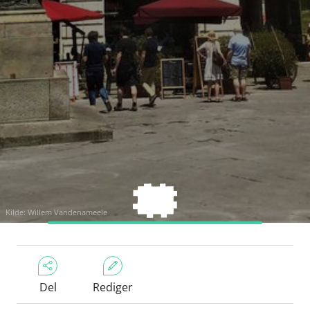
Kilde: Willem Vandenameele
Del
Rediger