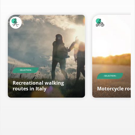
- SELECTION -
- SELECTION -
Recreational walking
routes in Italy
Motorcycle route