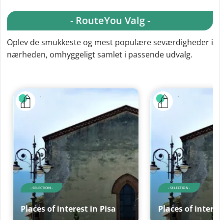
- RouteYou Valg -
Oplev de smukkeste og mest populære seværdigheder i
nærheden, omhyggeligt samlet i passende udvalg.
- SELECTION -
- SELECTION -
Places of interest in Pisa
Places of intere