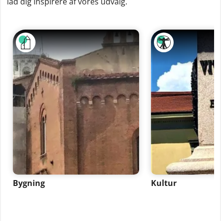
lad dig inspirere af vores udvalg.
Bygning
Kultur