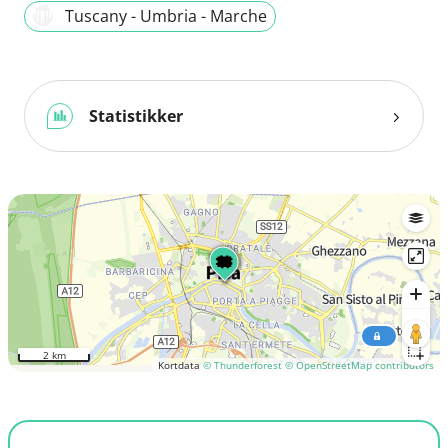
Tuscany - Umbria - Marche
Statistikker
2 km
Kortdata
© Thunderforest
© OpenStreetMap contributors