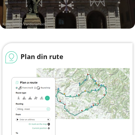
Kilde: Willem Vandenameele
Plan din rute