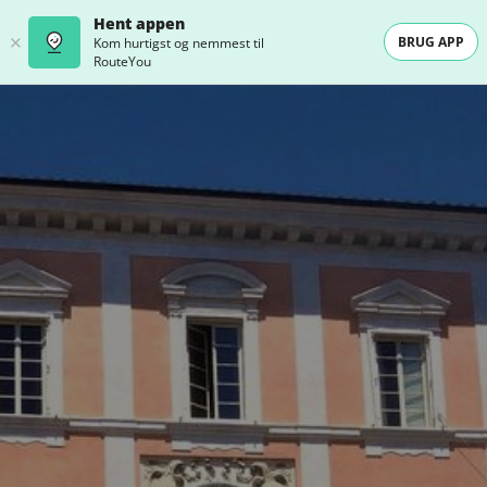
Hent appen
BRUG APP
Kom hurtigst og nemmest til
RouteYou