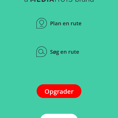
Plan en rute
Søg en rute
Opgrader