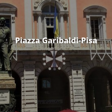
Piazza Garibaldi-Pisa