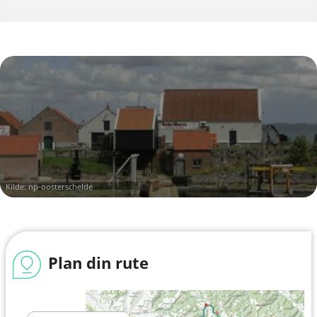
Kilde:
np-oosterschelde
Plan din rute