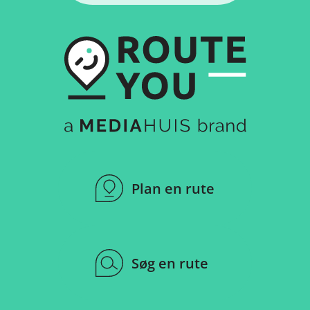
Plan en rute
Søg en rute