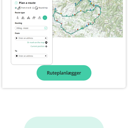
Ruteplanlægger