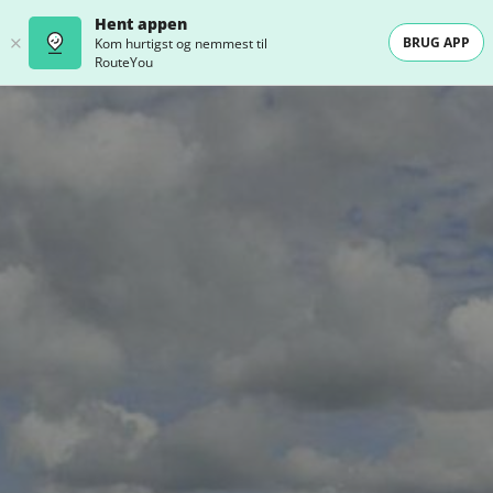
Hent appen
BRUG APP
Kom hurtigst og nemmest til
RouteYou