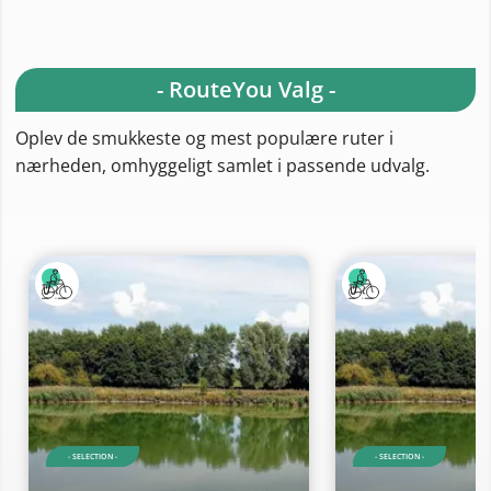
- RouteYou Valg -
Oplev de smukkeste og mest populære ruter i
nærheden, omhyggeligt samlet i passende udvalg.
- SELECTION -
- SELECTION -