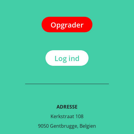
Opgrader
Log ind
ADRESSE
Kerkstraat 108
9050 Gentbrugge, Belgien