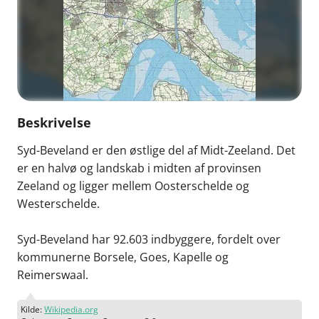
Beskrivelse
Syd-Beveland er den østlige del af Midt-Zeeland. Det
er en halvø og landskab i midten af provinsen
Zeeland og ligger mellem Oosterschelde og
Westerschelde.
Syd-Beveland har 92.603 indbyggere, fordelt over
kommunerne Borsele, Goes, Kapelle og
Reimerswaal.
Kilde:
Wikipedia.org