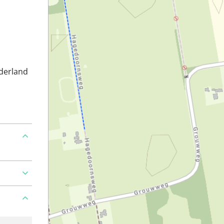
derland