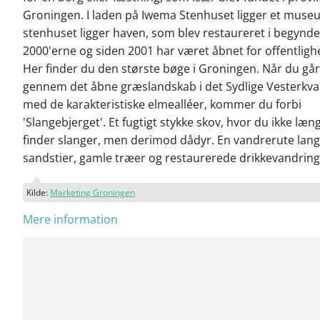
Groningen. I laden på Iwema Stenhuset ligger et muse
stenhuset ligger haven, som blev restaureret i begynde
2000'erne og siden 2001 har været åbnet for offentligh
Her finder du den største bøge i Groningen. Når du går
gennem det åbne græslandskab i det Sydlige Vesterkva
med de karakteristiske elmealléer, kommer du forbi
'Slangebjerget'. Et fugtigt stykke skov, hvor du ikke læn
finder slanger, men derimod dådyr. En vandrerute lan
sandstier, gamle træer og restaurerede drikkevandring
Kilde:
Marketing Groningen
Mere information