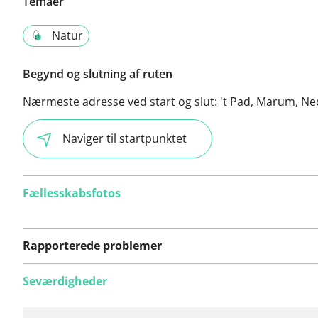
Temaer
Natur
Begynd og slutning af ruten
Nærmeste adresse ved start og slut:
't Pad, Marum, Ne
Naviger til startpunktet
Fællesskabsfotos
Rapporterede problemer
Seværdigheder
Der er endnu ikke