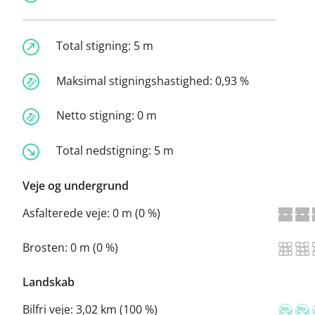
Total stigning:
5 m
Maksimal stigningshastighed:
0,93 %
Netto stigning:
0 m
Total nedstigning:
5 m
Veje og undergrund
Asfalterede veje:
0 m (0 %)
Brosten:
0 m (0 %)
Landskab
Bilfri veje:
3,02 km (100 %)