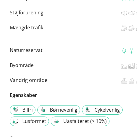
Støjforurening
Mængde trafik
Naturreservat
Byområde
Vandrig område
Egenskaber
Bilfri
Børnevenlig
Cykelvenlig
Lusformet
Uasfalteret (> 10%)