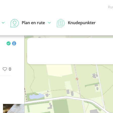
Ru
Plan en rute
Knudepunkter
0