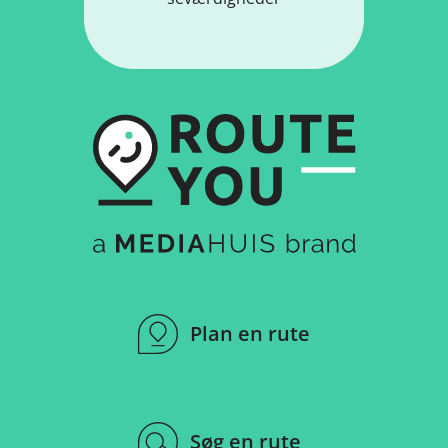
Plan en rute
Søg en rute