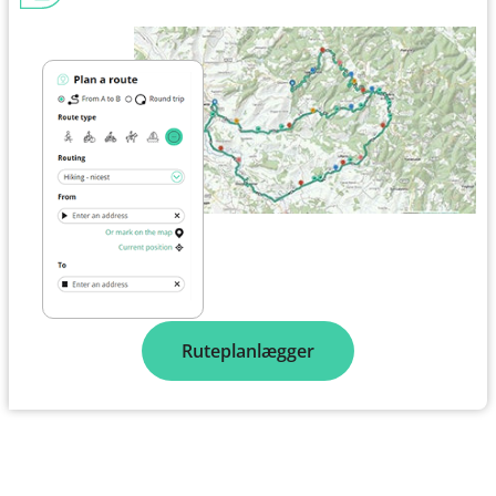
Ruteplanlægger