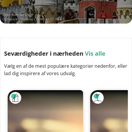
Kilde:
Kamran Saraf
Ophavsret:
Creative Commons CC BY 4.0
Seværdigheder
i nærheden
Vis alle
Vælg en af de mest populære kategorier nedenfor, eller
lad dig inspirere af vores udvalg.