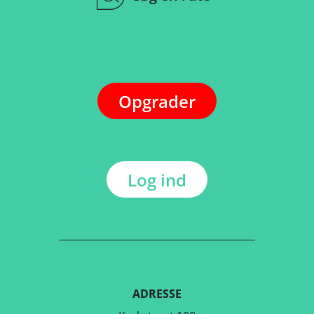
Opgrader
Log ind
ADRESSE