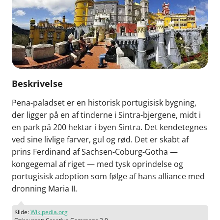
Beskrivelse
Pena-paladset er en historisk portugisisk bygning,
der ligger på en af tinderne i Sintra-bjergene, midt i
en park på 200 hektar i byen Sintra. Det kendetegnes
ved sine livlige farver, gul og rød. Det er skabt af
prins Ferdinand af Sachsen-Coburg-Gotha —
kongegemal af riget — med tysk oprindelse og
portugisisk adoption som følge af hans alliance med
dronning Maria II.
Kilde:
Wikipedia.org