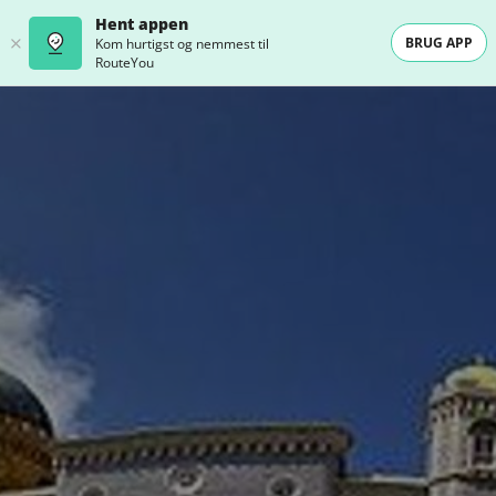
Hent appen
BRUG APP
Kom hurtigst og nemmest til
RouteYou