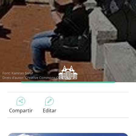
Font:
Kamran Saraf
Drets d'autor:
Creative Commons CC BY 4.0
Compartir
Editar