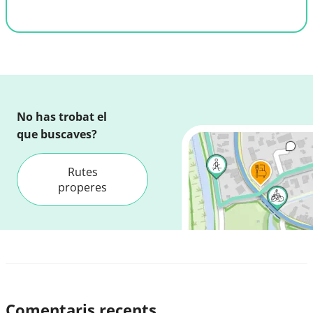
No has trobat el
que buscaves?
Rutes
properes
Comentaris recents