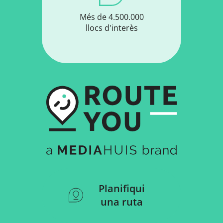
Més de 4.500.000
llocs d'interès
Planifiqui
una ruta