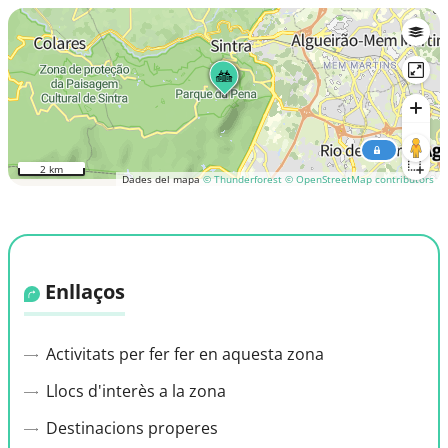
2 km
Dades del mapa
© Thunderforest
© OpenStreetMap contributors
Enllaços
Activitats per fer fer en aquesta zona
Llocs d'interès a la zona
Destinacions properes