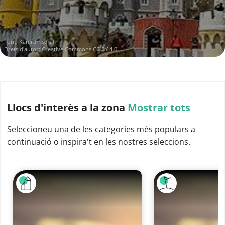
Font:
Kamran Saraf
Drets d'autor:
Creative Commons CC BY 4.0
Llocs d'interès
a la zona
Mostrar tots
Seleccioneu una de les categories més populars a
continuació o inspira't en les nostres seleccions.