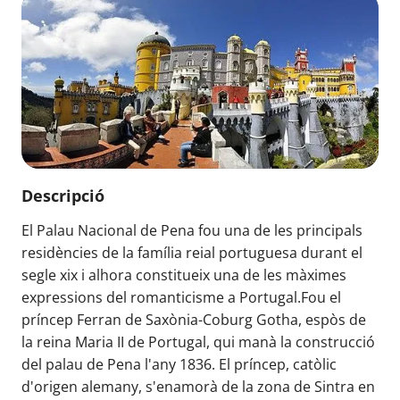
Descripció
El Palau Nacional de Pena fou una de les principals
residències de la família reial portuguesa durant el
segle xix i alhora constitueix una de les màximes
expressions del romanticisme a Portugal.Fou el
príncep Ferran de Saxònia-Coburg Gotha, espòs de
la reina Maria II de Portugal, qui manà la construcció
del palau de Pena l'any 1836. El príncep, catòlic
d'origen alemany, s'enamorà de la zona de Sintra en