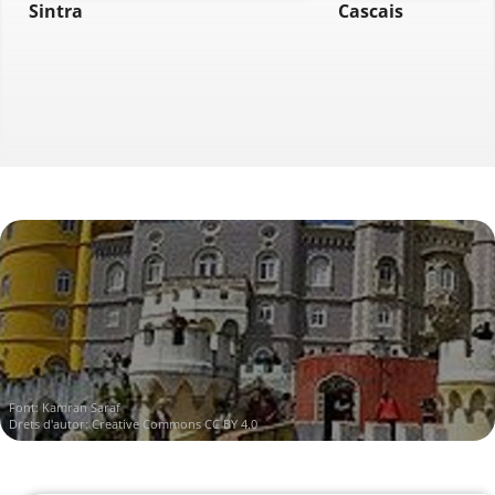
Sintra
Cascais
Font:
Kamran Saraf
Drets d'autor:
Creative Commons CC BY 4.0