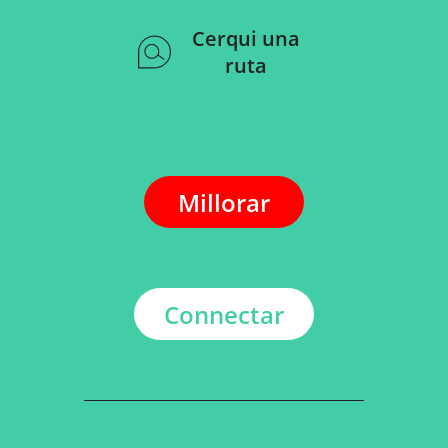
Cerqui una
ruta
Millorar
Connectar