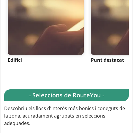
Edifici
Punt destacat
- Seleccions de RouteYou -
Descobriu els llocs d'interès més bonics i coneguts de
la zona, acuradament agrupats en seleccions
adequades.