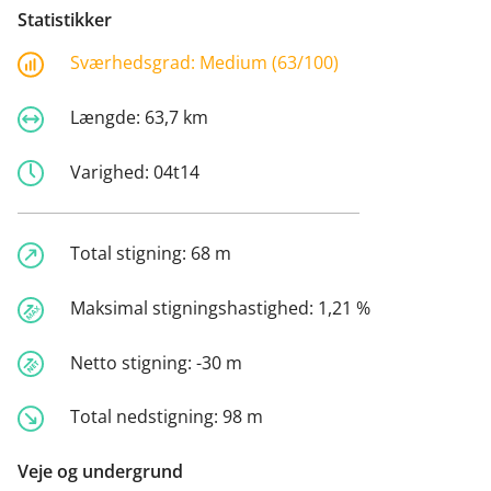
Statistikker
Sværhedsgrad:
Medium (63/100)
Længde:
63,7 km
Varighed:
04t14
Total stigning:
68 m
Maksimal stigningshastighed:
1,21 %
Netto stigning:
-30 m
Total nedstigning:
98 m
Veje og undergrund