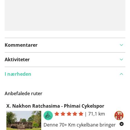
Kommentarer
Aktiviteter
I nærheden
Anbefalede ruter
X. Nakhon Ratchasima - Phimai Cykelspor
|
71,1 km
Denne 70+ Km cykelbane bringer