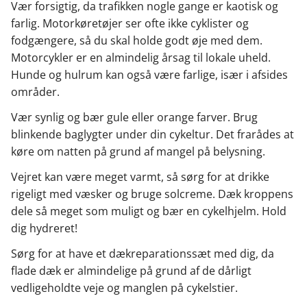
Vær forsigtig, da trafikken nogle gange er kaotisk og
farlig. Motorkøretøjer ser ofte ikke cyklister og
fodgængere, så du skal holde godt øje med dem.
Motorcykler er en almindelig årsag til lokale uheld.
Hunde og hulrum kan også være farlige, især i afsides
områder.
Vær synlig og bær gule eller orange farver. Brug
blinkende baglygter under din cykeltur. Det frarådes at
køre om natten på grund af mangel på belysning.
Vejret kan være meget varmt, så sørg for at drikke
rigeligt med væsker og bruge solcreme. Dæk kroppens
dele så meget som muligt og bær en cykelhjelm. Hold
dig hydreret!
Sørg for at have et dækreparationssæt med dig, da
flade dæk er almindelige på grund af de dårligt
vedligeholdte veje og manglen på cykelstier.