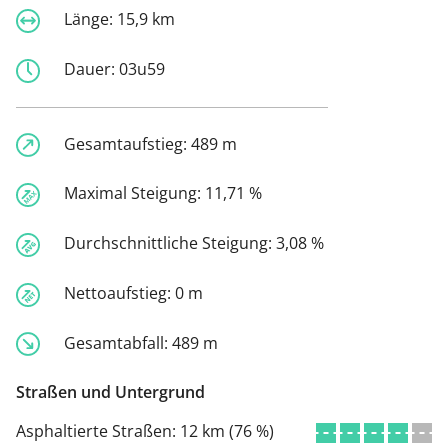
Länge:
15,9 km
Dauer:
03u59
Gesamtaufstieg:
489 m
Maximal Steigung:
11,71 %
Durchschnittliche Steigung:
3,08 %
Nettoaufstieg:
0 m
Gesamtabfall:
489 m
Straßen und Untergrund
Asphaltierte Straßen:
12 km (76 %)