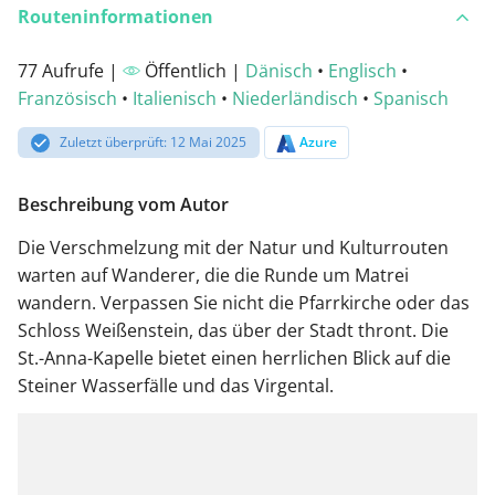
Routeninformationen
77 Aufrufe |
Öffentlich |
Dänisch
•
Englisch
•
Französisch
•
Italienisch
•
Niederländisch
•
Spanisch
Zuletzt überprüft: 12 Mai 2025
Azure
Beschreibung vom Autor
Die Verschmelzung mit der Natur und Kulturrouten
warten auf Wanderer, die die Runde um Matrei
wandern. Verpassen Sie nicht die Pfarrkirche oder das
Schloss Weißenstein, das über der Stadt thront. Die
St.-Anna-Kapelle bietet einen herrlichen Blick auf die
Steiner Wasserfälle und das Virgental.