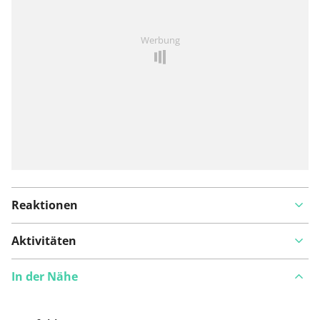
Ist Ihnen auf dieser Route etwas aufgefallen?
Problem
Werbung
hinzufügen
Reaktionen
Aktivitäten
In der Nähe