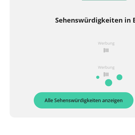
Sehenswürdigkeiten in 
Werbung
Werbung
Alle Sehenswürdigkeiten anzeigen