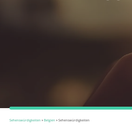
Sehenswürdigkeiten
»
Belgien
» Sehenswürdigkeiten