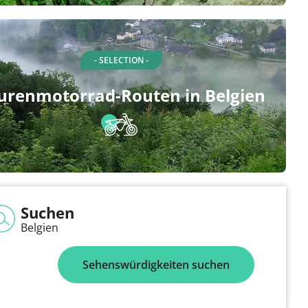
- SELECTION -
urenmotorrad-Routen in Belgien
Suchen
Belgien
Sehenswürdigkeiten suchen