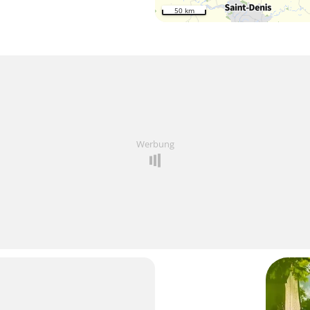
50 km
Werbung