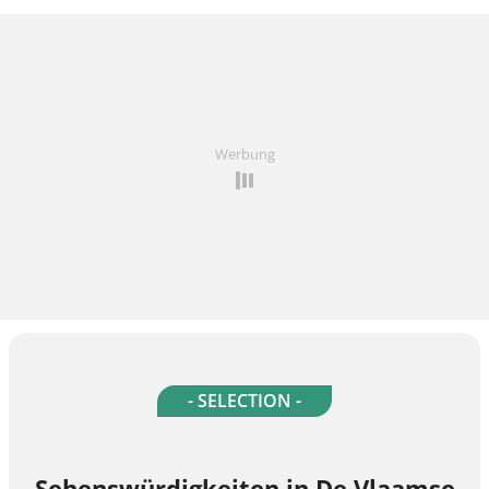
Werbung
- SELECTION -
Sehenswürdigkeiten in De Vlaamse