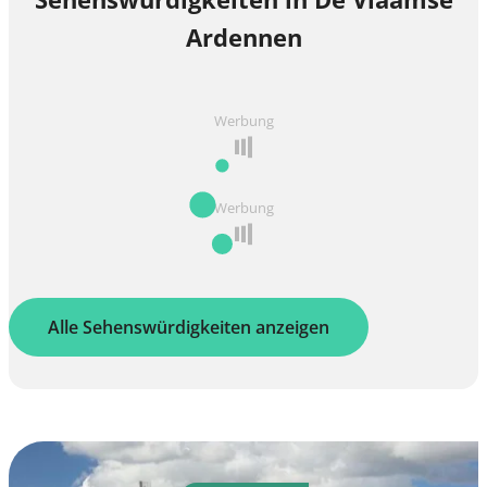
Ardennen
Werbung
Werbung
Alle Sehenswürdigkeiten anzeigen