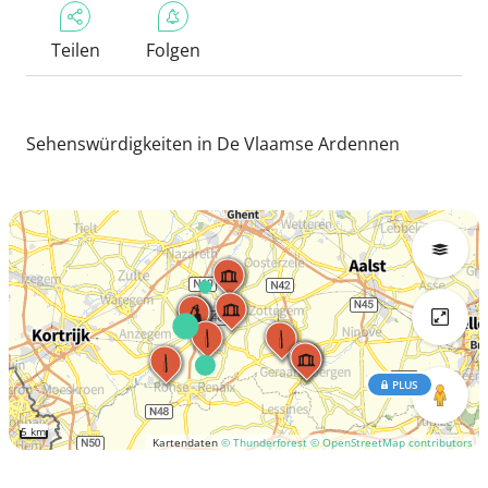
Teilen
Folgen
Sehenswürdigkeiten in De Vlaamse Ardennen
PLUS
5 km
Kartendaten
© Thunderforest
© OpenStreetMap contributors