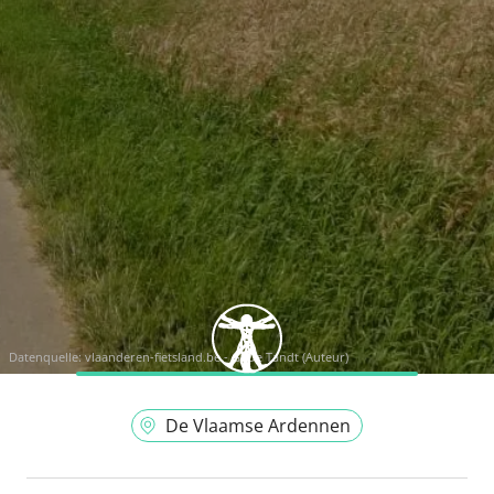
Datenquelle:
vlaanderen-fietsland.be - G. De Tandt (Auteur)
De Vlaamse Ardennen