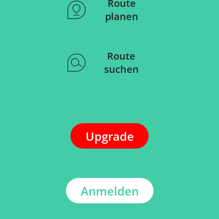
Route
planen
Route
suchen
Upgrade
Anmelden