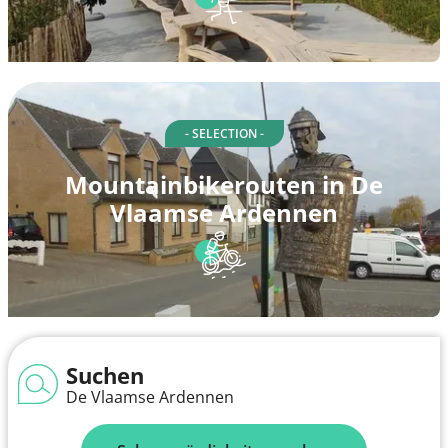
- SELECTION -
Mountainbikerouten in De
Vlaamse Ardennen
Suchen
De Vlaamse Ardennen