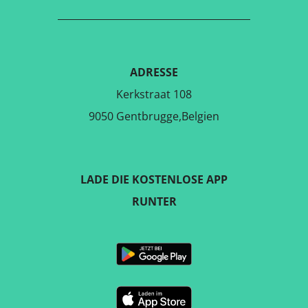
ADRESSE
Kerkstraat 108
9050 Gentbrugge,Belgien
LADE DIE KOSTENLOSE APP
RUNTER