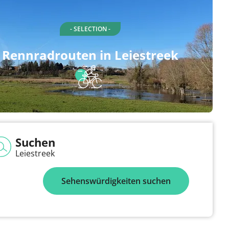
- SELECTION -
Rennradrouten in Leiestreek
Suchen
Leiestreek
Sehenswürdigkeiten suchen