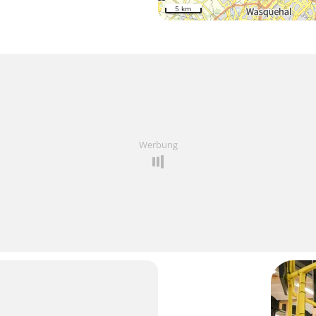
5 km
Werbung