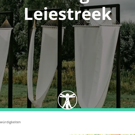
Leiestreek
würdigkeiten