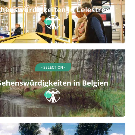
henswürdigkeiten in Leiestreek
- SELECTION -
Sehenswürdigkeiten in Belgien