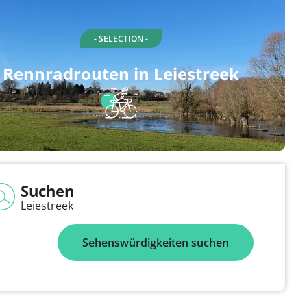
- SELECTION -
Rennradrouten in Leiestreek
Suchen
Leiestreek
Sehenswürdigkeiten suchen