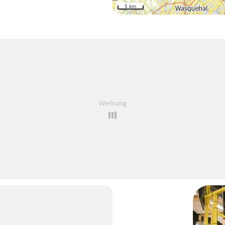
5 km
Werbung