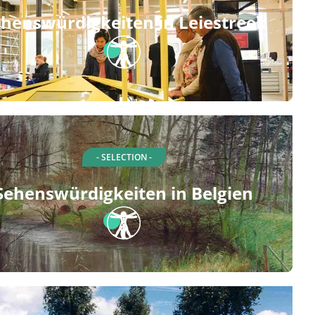
henswürdigkeiten in Leiestreek
- SELECTION -
Sehenswürdigkeiten in Belgien