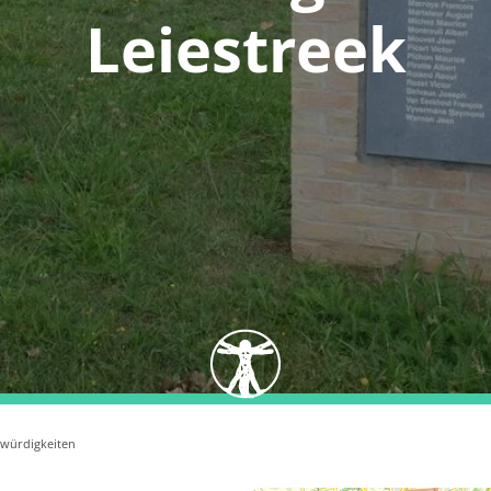
Leiestreek
würdigkeiten