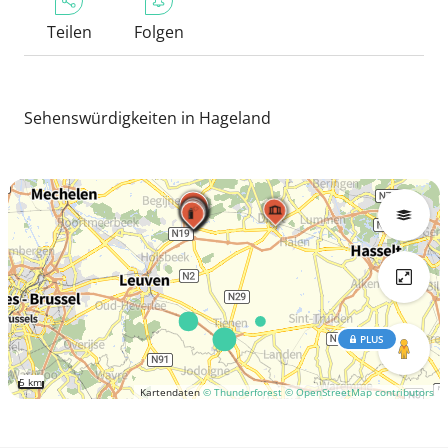
Teilen
Folgen
Sehenswürdigkeiten in Hageland
PLUS
5 km
Kartendaten
© Thunderforest
© OpenStreetMap contributors