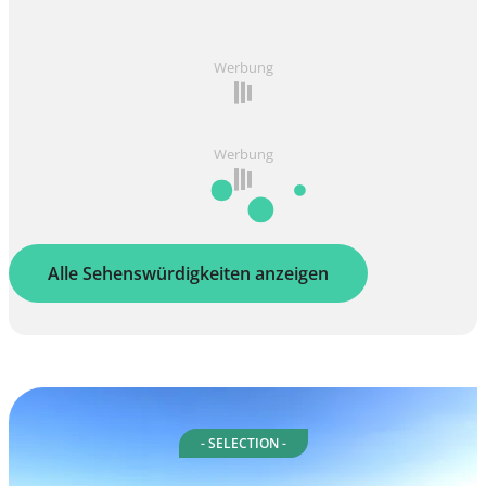
Werbung
Werbung
Alle Sehenswürdigkeiten anzeigen
- SELECTION -