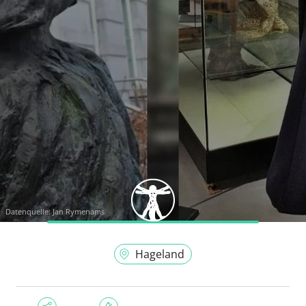
Datenquelle:
Jan Rymenams
Hageland