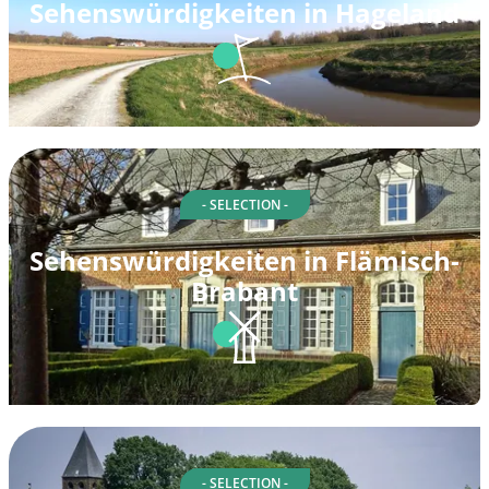
Sehenswürdigkeiten in Hageland
- SELECTION -
Sehenswürdigkeiten in Flämisch-
Brabant
- SELECTION -