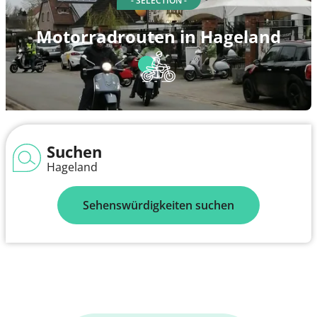
- SELECTION -
Motorradrouten in Hageland
Suchen
Hageland
Sehenswürdigkeiten suchen