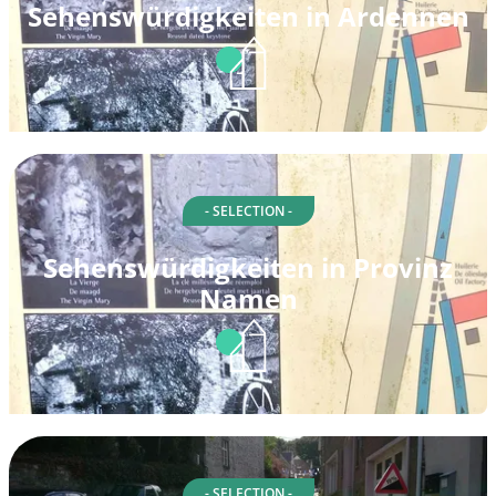
Sehenswürdigkeiten in Ardennen
- SELECTION -
Sehenswürdigkeiten in Provinz
Namen
- SELECTION -