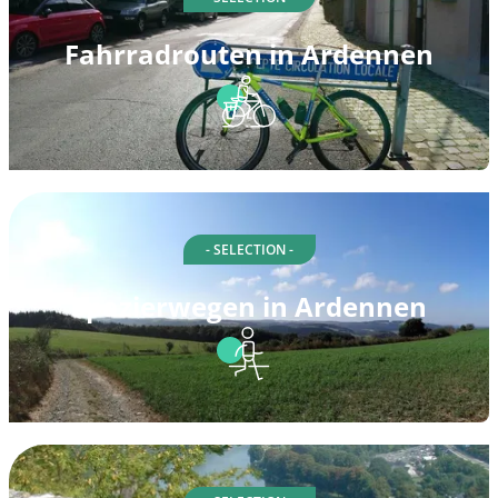
Fahrradrouten in Ardennen
- SELECTION -
Spazierwegen in Ardennen