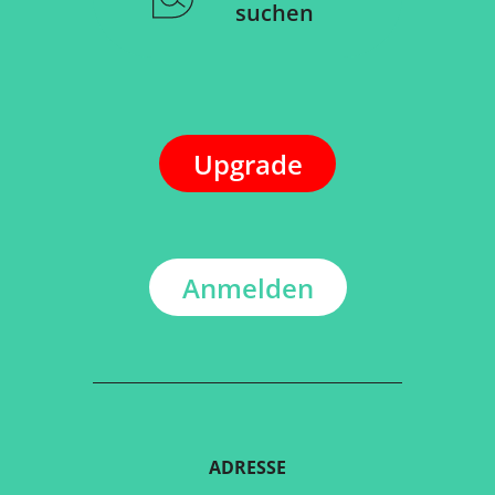
suchen
Upgrade
Anmelden
ADRESSE