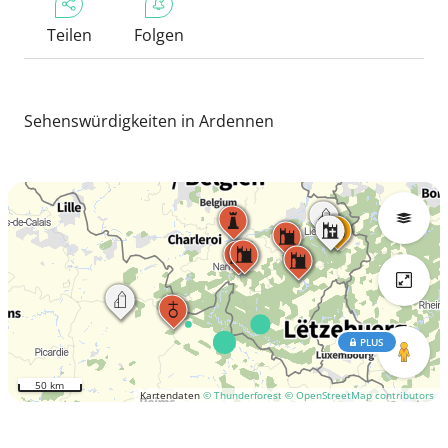
Teilen
Folgen
Sehenswürdigkeiten in Ardennen
PLUS
50 km
Kartendaten
© Thunderforest
© OpenStreetMap contributors