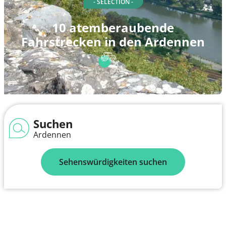
- SELECTION -
10 atemberaubende
Fahrstrecken in den Ardennen
Suchen
Ardennen
Sehenswürdigkeiten suchen