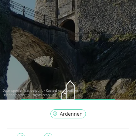
Datenquelle:
Wandelpunt - Kasteel van Bouillon
Urheberrechte: All rights reserved
Ardennen