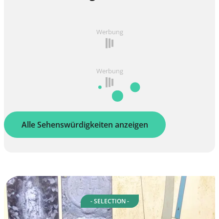
Werbung
Werbung
Alle Sehenswürdigkeiten anzeigen
- SELECTION -