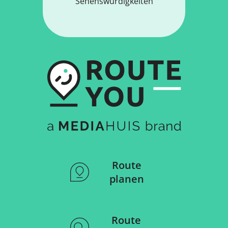
Sehenswürdigkeiten
Route
planen
Route