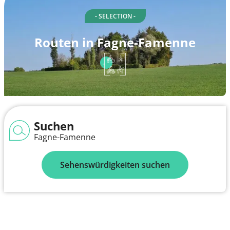
- SELECTION -
Routen in Fagne-Famenne
Suchen
Fagne-Famenne
Sehenswürdigkeiten suchen