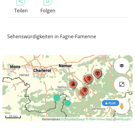
Teilen
Folgen
Sehenswürdigkeiten in Fagne-Famenne
PLUS
20 km
Kartendaten
© Thunderforest
© OpenStreetMap contributors