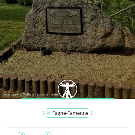
Datenquelle:
Willem Vandenameele
Fagne-Famenne