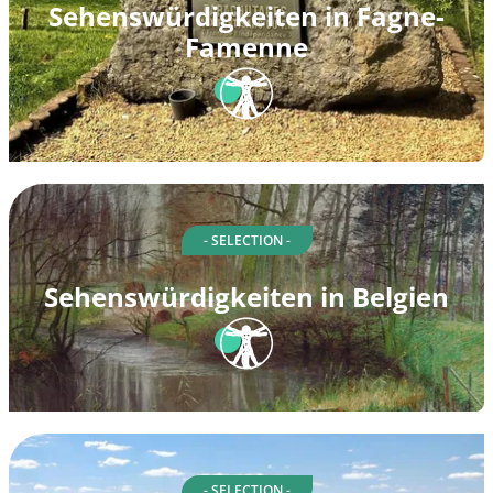
Sehenswürdigkeiten in Fagne-
Famenne
- SELECTION -
Sehenswürdigkeiten in Belgien
- SELECTION -