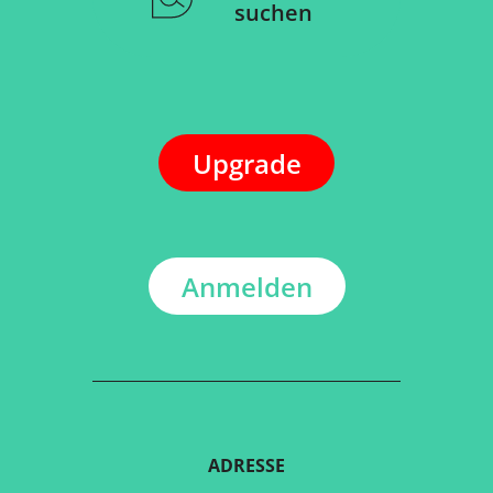
suchen
Upgrade
Anmelden
ADRESSE