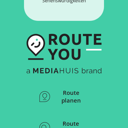
Sehenswürdigkeiten
Route
planen
Route