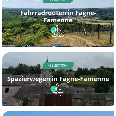
Fahrradrouten in Fagne-
Famenne
- SELECTION -
Spazierwegen in Fagne-Famenne