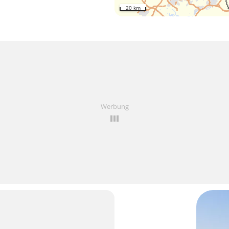
20 km
Werbung