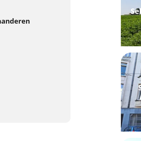
Se
aanderen