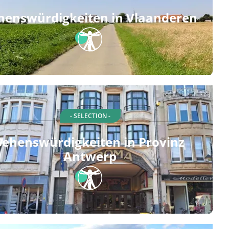
henswürdigkeiten in Vlaanderen
- SELECTION -
Sehenswürdigkeiten in Provinz
Antwerp