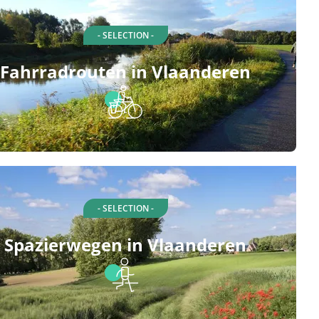
- SELECTION -
Fahrradrouten in Vlaanderen
- SELECTION -
Spazierwegen in Vlaanderen