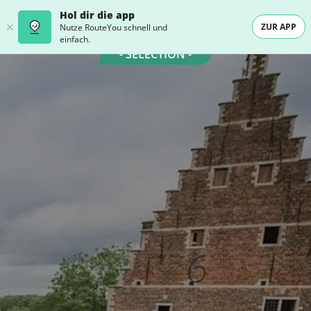
Hol dir die app
ZUR APP
Nutze RouteYou schnell und
einfach.
- SELECTION -