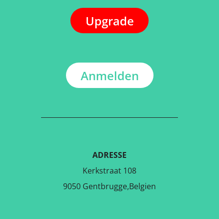
Upgrade
Anmelden
ADRESSE
Kerkstraat 108
9050 Gentbrugge,Belgien