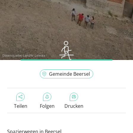
Datenquelle:
Lander Loeckx
Gemeinde Beersel
Teilen
Folgen
Drucken
Spazierwegen in Beersel