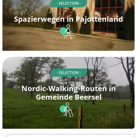
- SELECTION -
Spazierwegen in Pajottenland
- SELECTION -
Nordic-Walking-Routen in
Gemeinde Beersel